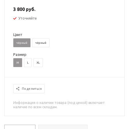
3 800 руб.
Уточняйте
Цвет
чёрный
чёрный
Размер
M
L
XL
Поделиться
Информация о наличии товара (под ценой) включает
наличие по всем складам.