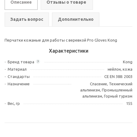
Описание
Отзывы о товаре
Задать вопрос
Дополнительно
Перчатки кожаные для работы с веревкой Pro Gloves Kong
Характеристики
Бренд товара
Kong
?
Материал
нейлон, кожа
Стандарты
CE EN 388: 2003
Назначение
Спасение, Технический
альпинизм, Промышленный
альпинизм, Горный туризм
Вес, гр
155