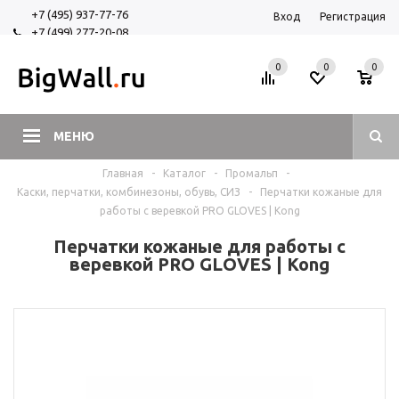
+7 (495) 937-77-76
Вход
Регистрация
+7 (499) 277-20-08
+7 (925) 525-29-84
0
0
0
МЕНЮ
Главная
-
Каталог
-
Промальп
-
Каски, перчатки, комбинезоны, обувь, СИЗ
-
Перчатки кожаные для
работы с веревкой PRO GLOVES | Kong
Перчатки кожаные для работы с
веревкой PRO GLOVES | Kong