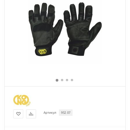
Артикул
952.07