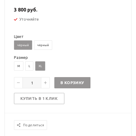
3 800 руб.
Уточняйте
Цвет
чёрный
чёрный
Размер
M
L
XL
В КОРЗИНУ
КУПИТЬ В 1 КЛИК
Поделиться