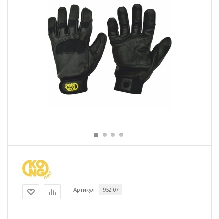
Артикул
952.07