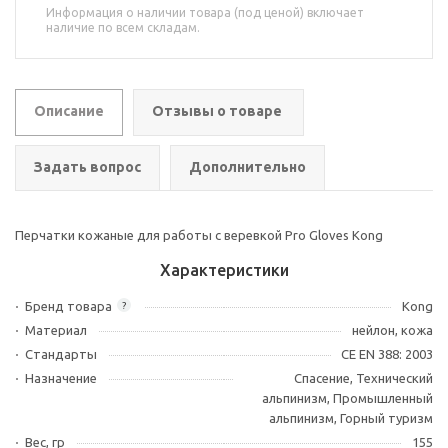
Информация о наличии товара (под ценой) включает
наличие по всем складам.
Описание
Отзывы о товаре
Задать вопрос
Дополнительно
Перчатки кожаные для работы с веревкой Pro Gloves Kong
Характеристики
Бренд товара
Kong
?
Материал
нейлон, кожа
Стандарты
CE EN 388: 2003
Назначение
Спасение, Технический
альпинизм, Промышленный
альпинизм, Горный туризм
Вес, гр
155