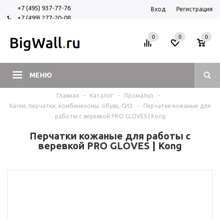
+7 (495) 937-77-76
Вход
Регистрация
+7 (499) 277-20-08
+7 (925) 525-29-84
0
0
0
МЕНЮ
Главная
-
Каталог
-
Промальп
-
Каски, перчатки, комбинезоны, обувь, СИЗ
-
Перчатки кожаные для
работы с веревкой PRO GLOVES | Kong
Перчатки кожаные для работы с
веревкой PRO GLOVES | Kong