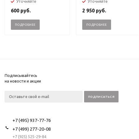
Уточняйте
Уточняйте
600
руб.
2 950
руб.
ПОДРОБНЕЕ
ПОДРОБНЕЕ
Подписывайтесь
на новости и акции
+7 (495) 937-77-76
+7 (499) 277-20-08
+7 (925) 525-29-84