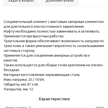
Задать вопрос
Дополнительно
Соединительный элемент с винтовым запорным элементом
для длительного или постоянного закрепления.
Муфту необходимо полностью завинчивать и затягивать.
Применяется при высотных работах.
Треугольная форма обеспечивает возможность нагрузки по
трем осям, а также уменьшает вероятность соскальзывания
системы в сторону.
Применяется для соединения анкерных устройств и
канатов.
Также используется для сборки точек крепления на спелео-
беседках.
Материал изготовления: нержавеющая сталь.
Макс нагрузка: 25 / 10 kN.
Габариты, мм: 87 x 66.
Раскрытие, мм: 12.
Характеристики
Бренд товара
Vento
?