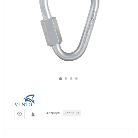
Артикул
vnt 1139