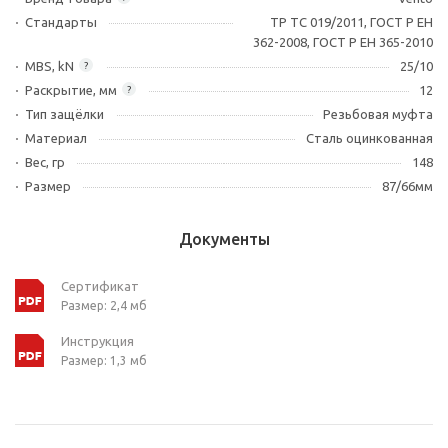
Стандарты
ТР ТС 019/2011, ГОСТ Р ЕН
362-2008, ГОСТ Р ЕН 365-2010
MBS, kN
25/10
?
Раскрытие, мм
12
?
Тип защёлки
Резьбовая муфта
Материал
Сталь оцинкованная
Вес, гр
148
Размер
87/66мм
Документы
Сертификат
Размер: 2,4 мб
Инструкция
Размер: 1,3 мб