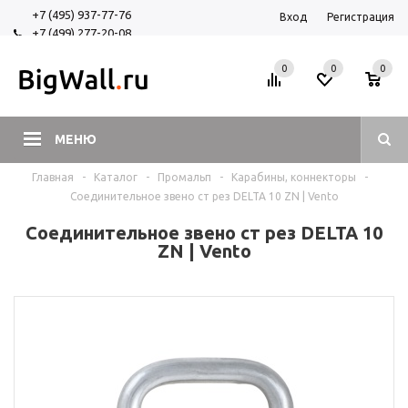
+7 (495) 937-77-76
Вход
Регистрация
+7 (499) 277-20-08
+7 (925) 525-29-84
0
0
0
МЕНЮ
Главная
-
Каталог
-
Промальп
-
Карабины, коннекторы
-
Соединительное звено ст рез DELTA 10 ZN | Vento
Соединительное звено ст рез DELTA 10
ZN | Vento