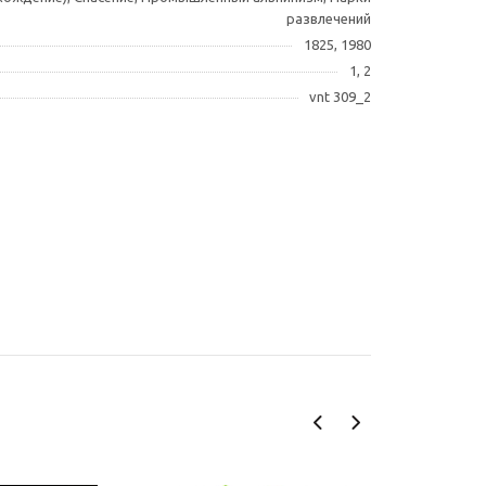
развлечений
1825, 1980
1, 2
vnt 309_2