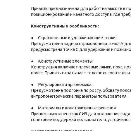
Привязь предназначена для работ на высоте в п
позиционирования и канатного доступа, где тре
Конструктивные особенности:
● Страховочные и удерживающие точки:
Предусмотрена задняя страховочная точка А дл
предусмотрена точка С для удержания и позицио
● Конструктивные элементы:
Конструкция включает плечевые лямки, пояс, но
поясе. Привязь охватывает тело пользователя 
● Регулировка и эргономика:
Предусмотрена подгонка по росту, обхвату пояса
антропометрические параметры пользователя.
● Материалы и конструктивные решения:
Привязь выполнена как СИЗ для положения сидя
сочетание поддержки пользователя, устойчивог