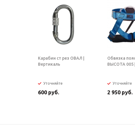
Карабин ст рез ОВАЛ |
Обвязка поя
Вертикаль
ВЫСОТА 005 |
Уточняйте
Уточняйте
600
руб.
2 950
руб.