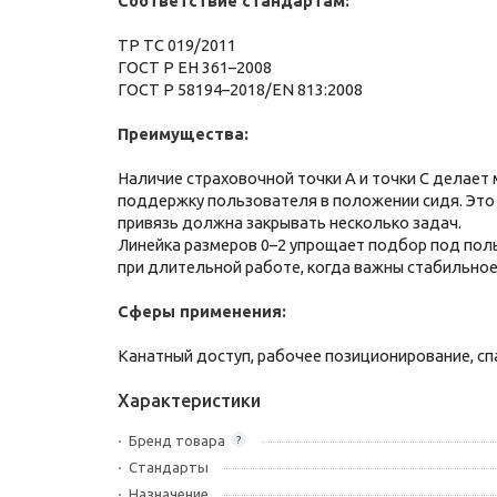
Соответствие стандартам:
ТР ТС 019/2011
ГОСТ Р ЕН 361–2008
ГОСТ Р 58194–2018/EN 813:2008
Преимущества:
Наличие страховочной точки А и точки С делает
поддержку пользователя в положении сидя. Это 
привязь должна закрывать несколько задач.
Линейка размеров 0–2 упрощает подбор под польз
при длительной работе, когда важны стабильное
Сферы применения:
Канатный доступ, рабочее позиционирование, сп
Характеристики
Бренд товара
?
Стандарты
Назначение