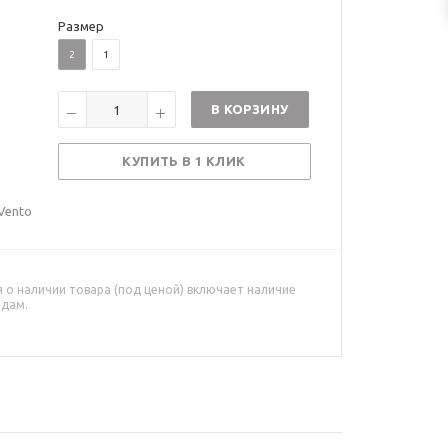
Размер
2
1
В КОРЗИНУ
КУПИТЬ В 1 КЛИК
Vento
о наличии товара (под ценой) включает наличие
адам.