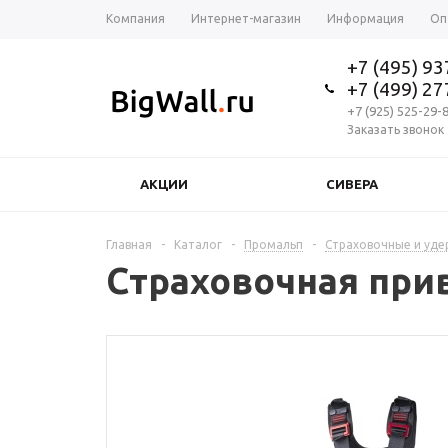
Компания
Интернет-магазин
Информация
Оп
+7 (495) 9
+7 (499) 2
+7 (925) 525-29-
Заказать звонок
АКЦИИ
СИВЕРА
Главная
-
Каталог
-
Промальп
-
Страховочные и уд
Страховочная прив