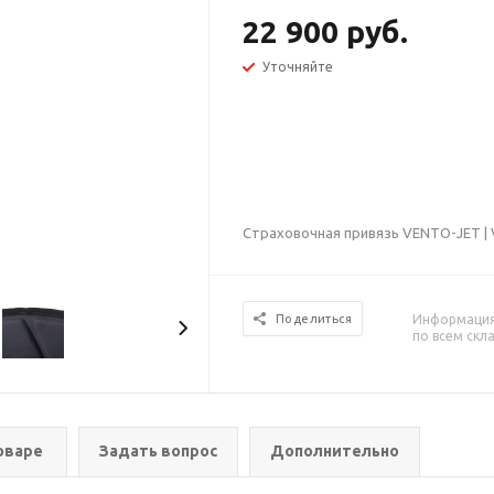
22 900 руб.
Уточняйте
Страховочная привязь VENTO-JET | 
Информация 
Поделиться
по всем скл
оваре
Задать вопрос
Дополнительно