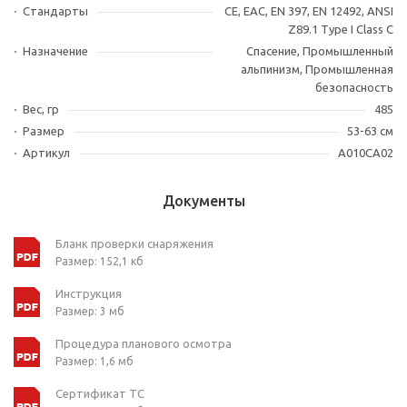
Стандарты
CE, EAC, EN 397, EN 12492, ANSI
Z89.1 Type I Class C
Назначение
Спасение, Промышленный
альпинизм, Промышленная
безопасность
Вес, гр
485
Размер
53-63 см
Артикул
A010CA02
Документы
Бланк проверки снаряжения
Размер: 152,1 кб
Инструкция
Размер: 3 мб
Процедура планового осмотра
Размер: 1,6 мб
Сертификат ТС