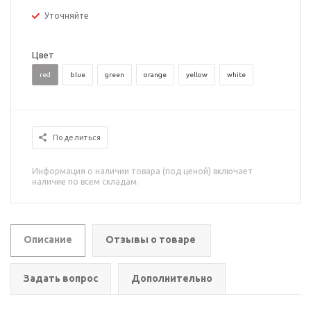
Уточняйте
Цвет
red
blue
green
orange
yellow
white
Поделиться
Информация о наличии товара (под ценой) включает
наличие по всем складам.
Описание
Отзывы о товаре
Задать вопрос
Дополнительно