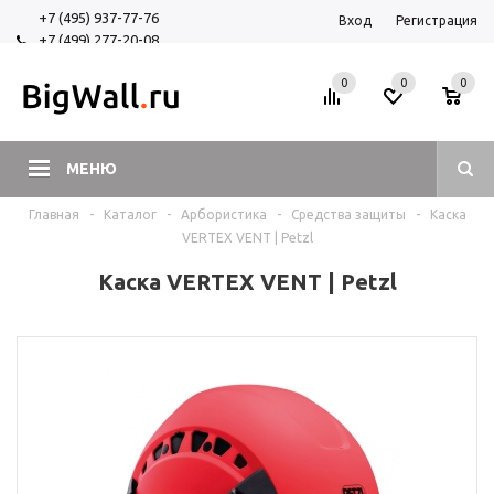
+7 (495) 937-77-76
Вход
Регистрация
+7 (499) 277-20-08
+7 (925) 525-29-84
0
0
0
МЕНЮ
Главная
-
Каталог
-
Арбористика
-
Средства защиты
-
Каска
VERTEX VENT | Petzl
Каска VERTEX VENT | Petzl