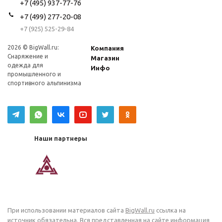
+7 (495) 937-77-76
+7 (499) 277-20-08
+7 (925) 525-29-84
2026 © BigWall.ru:
Компания
Снаряжение и
Магазин
одежда для
Инфо
промышленного и
спортивного альпинизма
Наши партнеры
При использовании материалов сайта
BigWall.ru
ссылка на
источник обязательна. Вся представленная на сайте информация