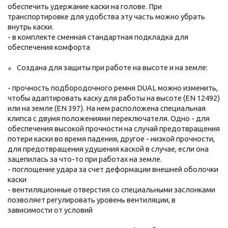
обеспечить удержание каски на голове. При
транспортировке для удобства эту часть можно убрать
внутрь каски.
- в комплекте сменная стандартная подкладка для
обеспечения комфорта
Создана для защиты при работе на высоте и на земле:
- прочность подбородочного ремня DUAL можно изменить,
чтобы адаптировать каску для работы на высоте (EN 12492)
или на земле (EN 397). На нем расположена специальная
клипса с двумя положениями переключателя. Одно - для
обеспечения высокой прочности на случай предотвращения
потери каски во время падения, другое - низкой прочности,
для предотвращения удушения каской в случае, если она
зацепилась за что-то при работах на земле.
- поглощение удара за счет деформации внешней оболочки
каски
- вентиляционные отверстия со специальными заслонками
позволяет регулировать уровень вентиляции, в
зависимости от условий