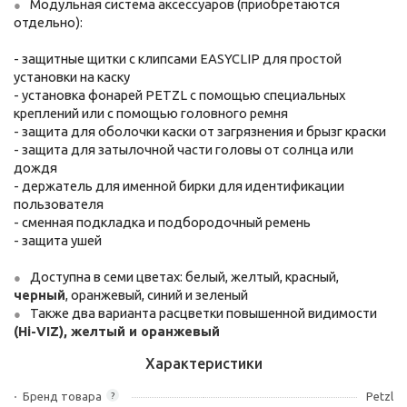
Модульная система аксессуаров (приобретаются
отдельно):
- защитные щитки с клипсами EASYCLIP для простой
установки на каску
- установка фонарей PETZL с помощью специальных
креплений или с помощью головного ремня
- защита для оболочки каски от загрязнения и брызг краски
- защита для затылочной части головы от солнца или
дождя
- держатель для именной бирки для идентификации
пользователя
- сменная подкладка и подбородочный ремень
- защита ушей
Доступна в семи цветах: белый, желтый, красный,
черный
, оранжевый, синий и зеленый
Также два варианта расцветки повышенной видимости
(Hi-VIZ), желтый и оранжевый
Характеристики
Бренд товара
Petzl
?