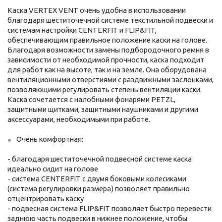
Каска VERTEX VENT очень удобна в использовании
благодаря шеститочечной системе текстильной подвески и
системам настройки CENTERFIT и FLIP&FIT,
обеспечивающим правильное положение каски на голове.
Благодаря возможности замены подбородочного ремня в
зависимости от необходимой прочности, каска подходит
для работ как на высоте, так и на земле. Она оборудована
вентиляционными отверстиями с раздвижными заслонками,
позволяющими регулировать степень вентиляции каски.
Каска сочетается с налобными фонарями PETZL,
защитными щитками, защитными наушниками и другими
аксессуарами, необходимыми при работе.
Очень комфортная:
- благодаря шеститочечной подвесной системе каска
идеально сидит на голове
- система CENTERFIT с двумя боковыми колесиками
(система регулировки размера) позволяет правильно
отцентрировать каску
- подвесная система FLIP&FIT позволяет быстро перевести
заднюю часть подвески в нижнее положение, чтобы