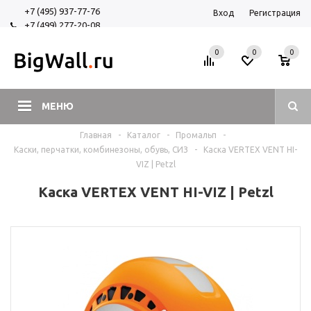
+7 (495) 937-77-76
Вход
Регистрация
+7 (499) 277-20-08
+7 (925) 525-29-84
0
0
0
МЕНЮ
Главная
-
Каталог
-
Промальп
-
Каски, перчатки, комбинезоны, обувь, СИЗ
-
Каска VERTEX VENT HI-
VIZ | Petzl
Каска VERTEX VENT HI-VIZ | Petzl