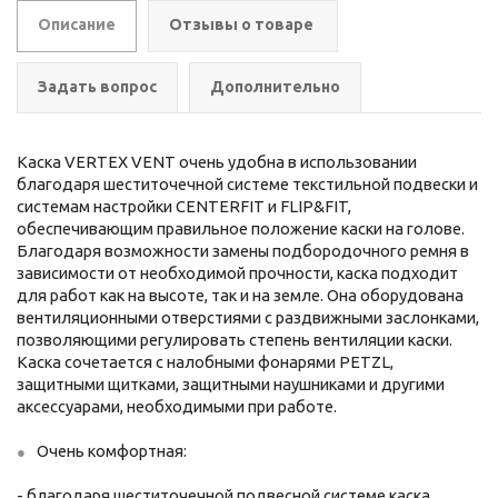
Описание
Отзывы о товаре
Задать вопрос
Дополнительно
Каска VERTEX VENT очень удобна в использовании
благодаря шеститочечной системе текстильной подвески и
системам настройки CENTERFIT и FLIP&FIT,
обеспечивающим правильное положение каски на голове.
Благодаря возможности замены подбородочного ремня в
зависимости от необходимой прочности, каска подходит
для работ как на высоте, так и на земле. Она оборудована
вентиляционными отверстиями с раздвижными заслонками,
позволяющими регулировать степень вентиляции каски.
Каска сочетается с налобными фонарями PETZL,
защитными щитками, защитными наушниками и другими
аксессуарами, необходимыми при работе.
Очень комфортная:
- благодаря шеститочечной подвесной системе каска