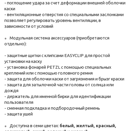
- поглощение удара за счет деформации внешней оболочки
каски
- вентиляционные отверстия со специальными заслонками
позволяет регулировать уровень вентиляции, в
зависимости от условий
Модульная система аксессуаров (приобретаются
отдельно):
- защитные щитки с клипсами EASYCLIP для простой
установки на каску
- установка фонарей PETZL с помощью специальных
креплений или с помощью головного ремня
- защита для оболочки каски от загрязнения и брызг краски
- защита для затылочной части головы от солнца или
дождя
- держатель для именной бирки для идентификации
пользователя
- сменная подкладка и подбородочный ремень
- защита ушей
Доступна в семи цветах:
белый, желтый, красный,