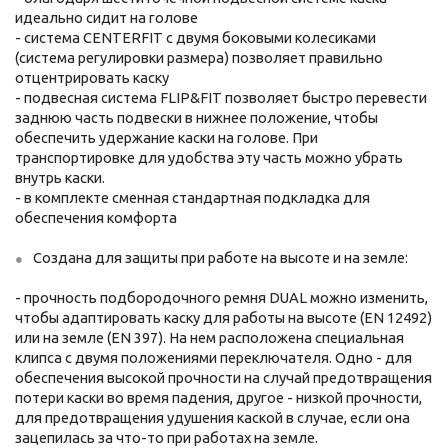
идеально сидит на голове
- система CENTERFIT с двумя боковыми колесиками
(система регулировки размера) позволяет правильно
отцентрировать каску
- подвесная система FLIP&FIT позволяет быстро перевести
заднюю часть подвески в нижнее положение, чтобы
обеспечить удержание каски на голове. При
транспортировке для удобства эту часть можно убрать
внутрь каски.
- в комплекте сменная стандартная подкладка для
обеспечения комфорта
Создана для защиты при работе на высоте и на земле:
- прочность подбородочного ремня DUAL можно изменить,
чтобы адаптировать каску для работы на высоте (EN 12492)
или на земле (EN 397). На нем расположена специальная
клипса с двумя положениями переключателя. Одно - для
обеспечения высокой прочности на случай предотвращения
потери каски во время падения, другое - низкой прочности,
для предотвращения удушения каской в случае, если она
зацепилась за что-то при работах на земле.