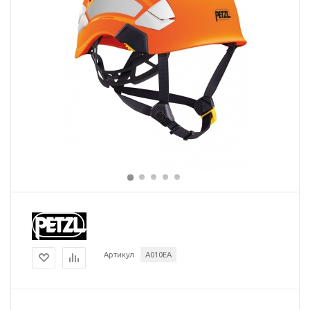
Артикул
A010EA