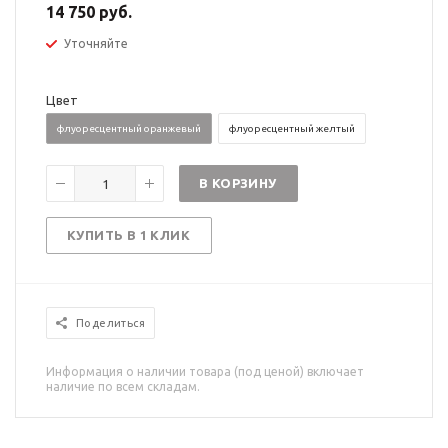
14 750 руб.
Уточняйте
Цвет
флуоресцентный оранжевый
флуоресцентный желтый
В КОРЗИНУ
КУПИТЬ В 1 КЛИК
Поделиться
Информация о наличии товара (под ценой) включает
наличие по всем складам.