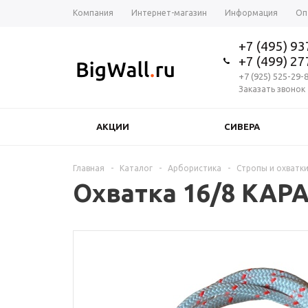
Компания
Интернет-магазин
Информация
Оп
+7 (495) 9
+7 (499) 2
+7 (925) 525-29-
Заказать звонок
АКЦИИ
СИВЕРА
Главная
-
Каталог
-
Арбористика
-
Стропы и охватк
Охватка 16/8 КАРА