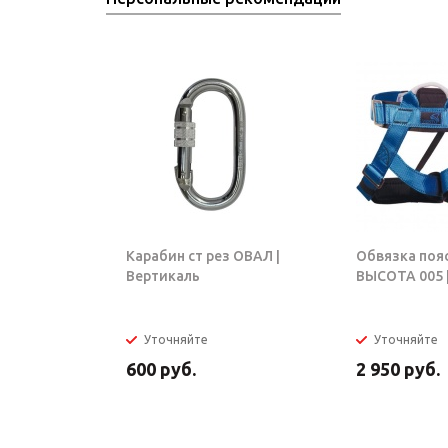
Карабин ст рез ОВАЛ |
Обвязка поя
Вертикаль
ВЫСОТА 005 |
Уточняйте
Уточняйте
600
руб.
2 950
руб.