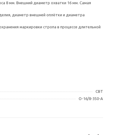
са 8 мм. Внешний диаметр охватки 16 мм. Самая
делия, диаметр внешней оплётки и диаметра
охранения маркировки стропа в процессе длительной
СВТ
О-16/8-350-А