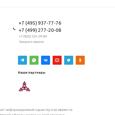
+7 (495) 937-77-76
+7 (499) 277-20-08
+7 (925) 525-29-84
Заказать звонок
Наши партнеры
осит информационный характер и не является
убличной оферты можно на
этой
странице.