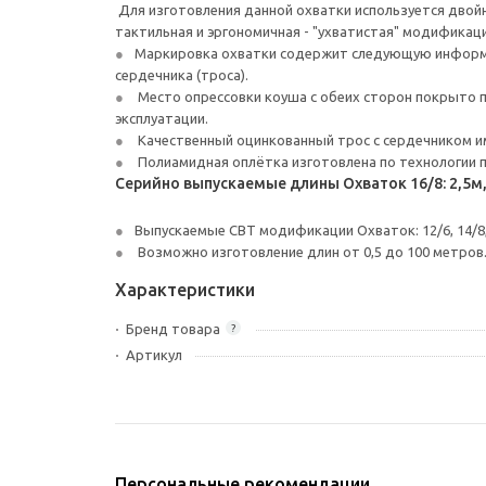
Для изготовления данной охватки используется двойн
тактильная и эргономичная - "ухватистая" модификаци
Маркировка охватки содержит следующую информац
сердечника (троса).
Место опрессовки коуша с обеих сторон покрыто п
эксплуатации.
Качественный оцинкованный трос с сердечником и
Полиамидная оплётка изготовлена по технологии 
Серийно выпускаемые длины Охваток 16/8: 2,5м, 3
Выпускаемые СВТ модификации Охваток: 12/6, 14/8,
Возможно изготовление длин от 0,5 до 100 метров
Характеристики
Бренд товара
?
Артикул
Персональные рекомендации