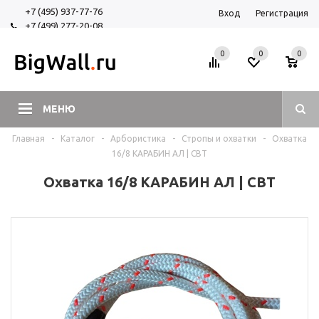
+7 (495) 937-77-76
Вход
Регистрация
+7 (499) 277-20-08
+7 (925) 525-29-84
0
0
0
МЕНЮ
Главная
-
Каталог
-
Арбористика
-
Стропы и охватки
-
Охватка
16/8 КАРАБИН АЛ | СВТ
Охватка 16/8 КАРАБИН АЛ | СВТ