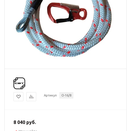
Артикул
O-16/8
8 040 руб.