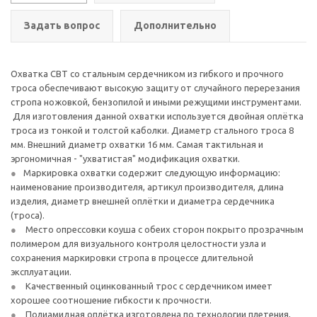
Задать вопрос
Дополнительно
Охватка СВТ со стальным сердечником из гибкого и прочного
троса обеспечивают высокую защиту от случайного перерезания
стропа ножовкой, бензопилой и иными режущими инструментами.
Для изготовления данной охватки используется двойная оплётка
троса из тонкой и толстой каболки. Диаметр стального троса 8
мм. Внешний диаметр охватки 16 мм. Самая тактильная и
эргономичная - "ухватистая" модификация охватки.
Маркировка охватки содержит следующую информацию:
наименование производителя, артикул производителя, длина
изделия, диаметр внешней оплётки и диаметра сердечника
(троса).
Место опрессовки коуша с обеих сторон покрыто прозрачным
полимером для визуального контроля целостности узла и
сохранения маркировки стропа в процессе длительной
эксплуатации.
Качественный оцинкованный трос с сердечником имеет
хорошее соотношение гибкости к прочности.
Полиамидная оплётка изготовлена по технологии плетения,