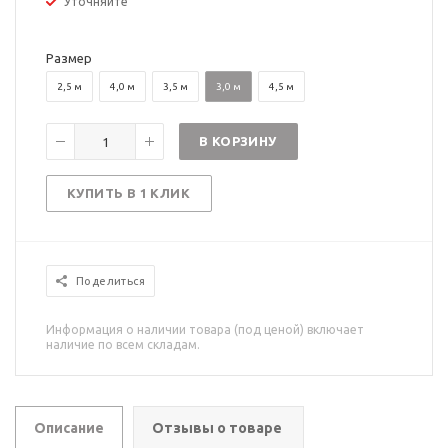
Уточняйте
Размер
2,5 м
4,0 м
3,5 м
3,0 м
4,5 м
В КОРЗИНУ
КУПИТЬ В 1 КЛИК
Поделиться
Информация о наличии товара (под ценой) включает
наличие по всем складам.
Описание
Отзывы о товаре