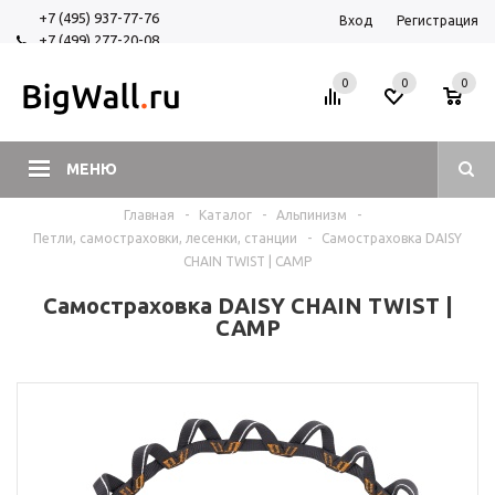
+7 (495) 937-77-76
Вход
Регистрация
+7 (499) 277-20-08
+7 (925) 525-29-84
0
0
0
МЕНЮ
Главная
-
Каталог
-
Альпинизм
-
Петли, самостраховки, лесенки, станции
-
Самостраховка DAISY
CHAIN TWIST | CAMP
Самостраховка DAISY CHAIN TWIST |
CAMP