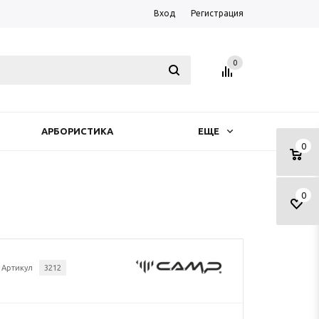
Вход
Регистрация
0
АРБОРИСТИКА
ЕЩЕ
0
0
Артикул
3212