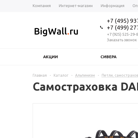
Компания
Интернет-магазин
Информация
Оп
+7 (495) 9
+7 (499) 2
+7 (925) 525-29-
Заказать звонок
АКЦИИ
СИВЕРА
Главная
-
Каталог
-
Альпинизм
-
Петли, самострахов
Самостраховка DA