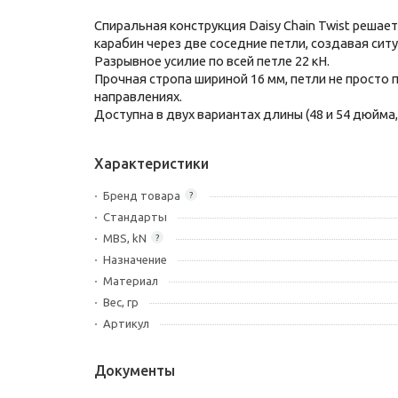
Спиральная конструкция Daisy Chain Twist решае
карабин через две соседние петли, создавая ситу
Разрывное усилие по всей петле 22 кН.
Прочная стропа шириной 16 мм, петли не просто 
направлениях.
Доступна в двух вариантах длины (48 и 54 дюйма, 
Характеристики
Бренд товара
?
Стандарты
MBS, kN
?
Назначение
Материал
Вес, гр
Артикул
Документы