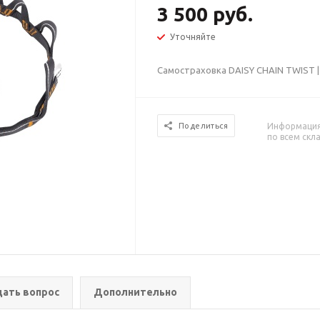
3 500 руб.
Уточняйте
Самостраховка DAISY CHAIN TWIST 
Информация 
Поделиться
по всем скл
дать вопрос
Дополнительно