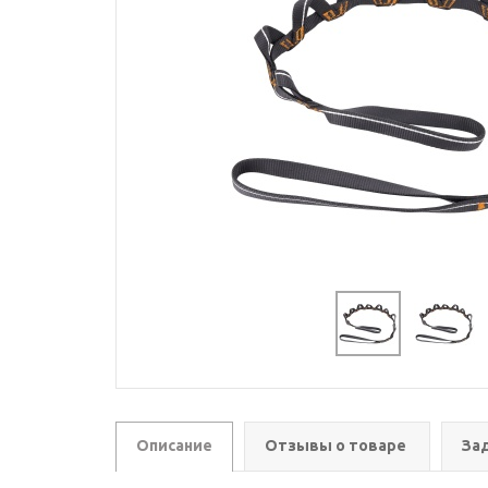
Описание
Отзывы о товаре
За