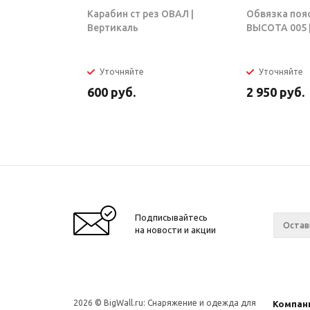
Карабин ст рез ОВАЛ |
Обвязка поя
Вертикаль
ВЫСОТА 005 |
Уточняйте
Уточняйте
600
руб.
2 950
руб.
Подписывайтесь
на новости и акции
2026 © BigWall.ru: Снаряжение и одежда для
Компан