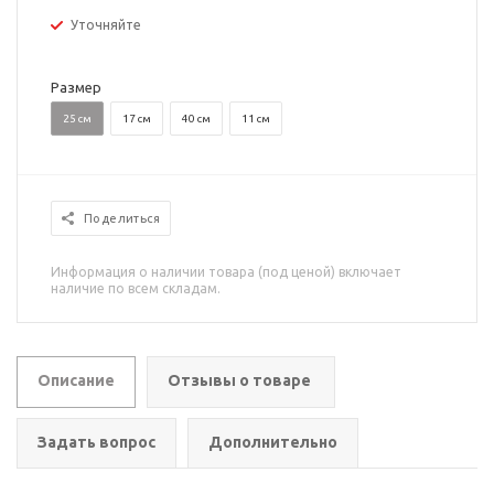
Уточняйте
Размер
25 см
17 см
40 см
11 см
Поделиться
Информация о наличии товара (под ценой) включает
наличие по всем складам.
Описание
Отзывы о товаре
Задать вопрос
Дополнительно