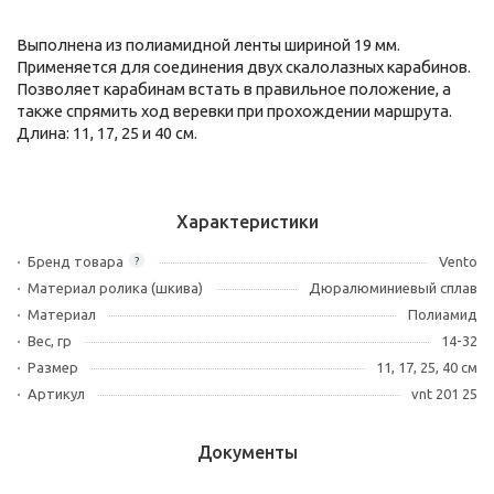
Выполнена из полиамидной ленты шириной 19 мм.
Применяется для соединения двух скалолазных карабинов.
Позволяет карабинам встать в правильное положение, а
также спрямить ход веревки при прохождении маршрута.
Длина: 11, 17, 25 и 40 см.
Характеристики
Бренд товара
Vento
?
Материал ролика (шкива)
Дюралюминиевый сплав
Материал
Полиамид
Вес, гр
14-32
Размер
11, 17, 25, 40 см
Артикул
vnt 201 25
Документы