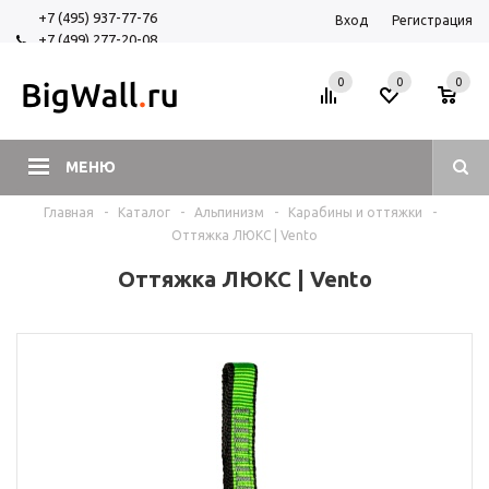
+7 (495) 937-77-76
Вход
Регистрация
+7 (499) 277-20-08
+7 (925) 525-29-84
0
0
0
МЕНЮ
Главная
-
Каталог
-
Альпинизм
-
Карабины и оттяжки
-
Оттяжка ЛЮКС | Vento
Оттяжка ЛЮКС | Vento