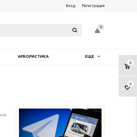
Вход
Регистрация
0
АРБОРИСТИКА
ЕЩЕ
0
0
ьной