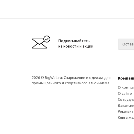
Подписывайтесь
на новости и акции
2026 © BigWall.ru: Снаряжение и одежда для
Компан
промышленного и спортивного альпинизма
О компа
О сайте
Сотрудн
Ваканси
Реквизи
Книга ж