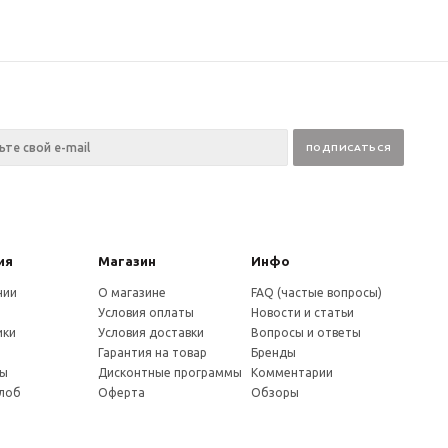
ия
Магазин
Инфо
нии
О магазине
FAQ (частые вопросы)
Условия оплаты
Новости и статьи
ики
Условия доставки
Вопросы и ответы
и
Гарантия на товар
Бренды
ты
Дисконтные программы
Комментарии
алоб
Оферта
Обзоры