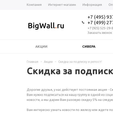
Компания
Интернет-магазин
Информация
Оп
+7 (495) 9
+7 (499) 2
+7 (925) 525-29-
Заказать звонок
АКЦИИ
СИВЕРА
Главная
-
Акции
-
Скидка за подписку и репост!
Скидка за подписк
Дорогие друзья, у нас действует постоянная акция - С
Вам нужно подписаться на нашу группу в одной из соц
новости, а мы дарим Вам разовую скидку 5% на следу
Вам интересно узнать новости по железу или ждете п