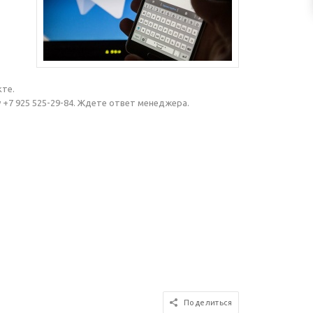
кте.
 +7 925 525-29-84. Ждете ответ менеджера.
Поделиться