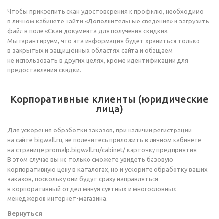
Чтобы прикрепить скан удостоверения к профилю, необходимо
в личном кабинете найти «Дополнительные сведения» и загрузить
файл в поле «Скан документа для получения скидки».
Мы гарантируем, что эта информация будет храниться только
в закрытых и защищённых областях сайта и обещаем
не использовать в других целях, кроме идентификации для
предоставления скидки.
Корпоративные клиенты (юридические
лица)
Для ускорения обработки заказов, при наличии регистрации
на сайте bigwall.ru, не поленитесь приложить в личном кабинете
на странице promalp.bigwall.ru/cabinet/ карточку предприятия.
В этом случае вы не только сможете увидеть базовую
корпоративную цену в каталогах, но и ускорите обработку ваших
заказов, поскольку они будут сразу направляться
в корпоративный отдел минуя суетных и многословных
менеджеров
интернет-магазина
.
Вернуться