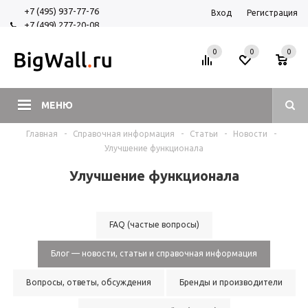
+7 (495) 937-77-76
Вход
Регистрация
+7 (499) 277-20-08
+7 (925) 525-29-84
0
0
0
МЕНЮ
Главная
-
Справочная информация
-
Статьи
-
Новости
-
Улучшение функционала
Улучшение функционала
FAQ (частые вопросы)
Блог — новости, статьи и справочная информация
Вопросы, ответы, обсуждения
Бренды и производители