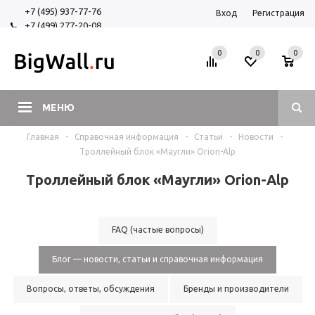
+7 (495) 937-77-76
Вход
Регистрация
+7 (499) 277-20-08
+7 (925) 525-29-84
0
0
0
МЕНЮ
Главная
-
Справочная информация
-
Статьи
-
Новости
-
Троллейный блок «Маугли» Orion-Alp
Троллейный блок «Маугли» Orion-Alp
FAQ (частые вопросы)
Блог — новости, статьи и справочная информация
Вопросы, ответы, обсуждения
Бренды и производители