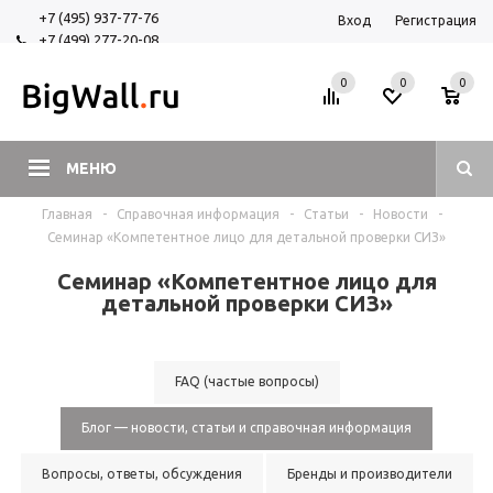
+7 (495) 937-77-76
Вход
Регистрация
+7 (499) 277-20-08
+7 (925) 525-29-84
0
0
0
МЕНЮ
Главная
-
Справочная информация
-
Статьи
-
Новости
-
Семинар «Компетентное лицо для детальной проверки СИЗ»
Семинар «Компетентное лицо для
детальной проверки СИЗ»
FAQ (частые вопросы)
Блог — новости, статьи и справочная информация
Вопросы, ответы, обсуждения
Бренды и производители