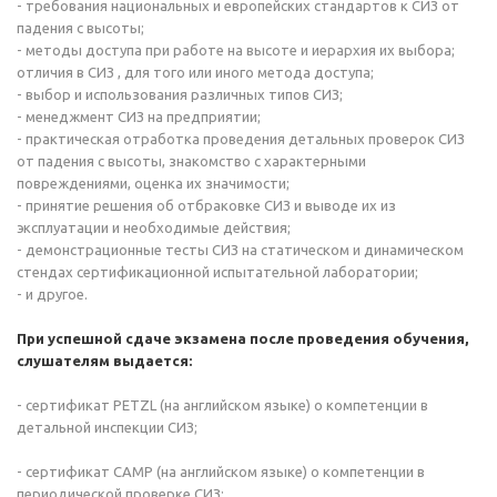
- требования национальных и европейских стандартов к СИЗ от
падения с высоты;
- методы доступа при работе на высоте и иерархия их выбора;
отличия в СИЗ , для того или иного метода доступа;
- выбор и использования различных типов СИЗ;
- менеджмент СИЗ на предприятии;
- практическая отработка проведения детальных проверок СИЗ
от падения с высоты, знакомство с характерными
повреждениями, оценка их значимости;
- принятие решения об отбраковке СИЗ и выводе их из
эксплуатации и необходимые действия;
- демонстрационные тесты СИЗ на статическом и динамическом
стендах сертификационной испытательной лаборатории;
- и другое.
При успешной сдаче экзамена после проведения обучения,
слушателям выдается:
- сертификат PETZL (на английском языке) о компетенции в
детальной инспекции СИЗ;
- сертификат САМР (на английском языке) о компетенции в
периодической проверке СИЗ;