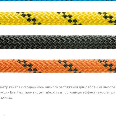
етр каната с сердечником низкого растяжения для работы на высоте 
рукция EverFlex гарантирует гибкость и постоянную эффективность при
 длинах.