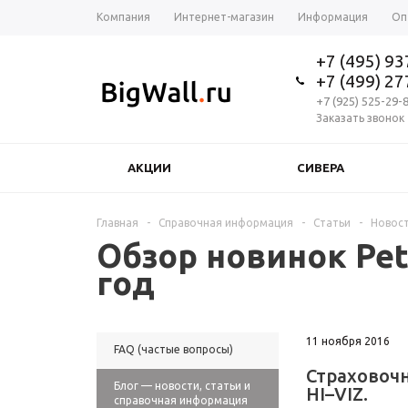
Компания
Интернет-магазин
Информация
Оп
+7 (495) 9
+7 (499) 2
+7 (925) 525-29-
Заказать звонок
АКЦИИ
СИВЕРА
Главная
-
Справочная информация
-
Статьи
-
Новос
Обзор новинок Pet
год
11 ноября 2016
FAQ (частые вопросы)
Страховоч
Блог — новости, статьи и
H
I–VI
Z.
справочная информация