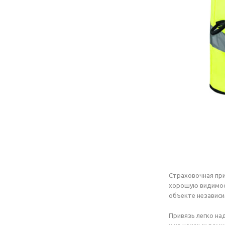
Страховочная пр
хорошую видимос
объекте независи
Привязь легко на