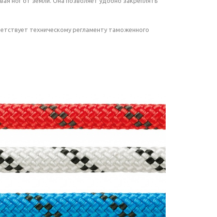
вая ног от земли. Она позволяет удобно закреплять
ветствует техническому регламенту таможенного