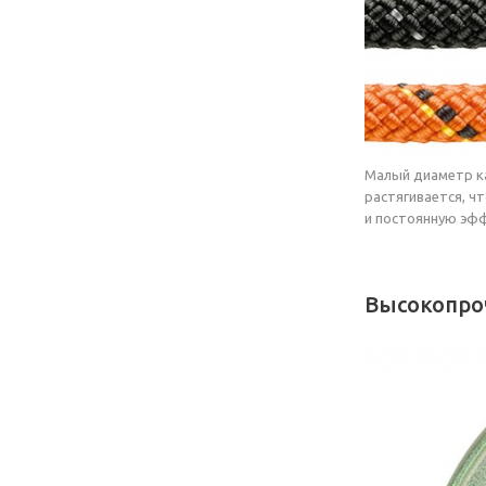
Малый диаметр ка
растягивается, ч
и постоянную эфф
Высокопро