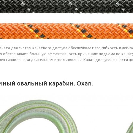
ната для систем канатного доступа обеспечивает его гибкость и легкос
то обеспечивает большую эффективность при начале подъема по канату.
ективность при длительном использовании. Канат доступен в шести цв
чный овальный карабин. Oxan.