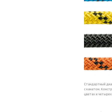
Стандартный диам
с канатом. Конст
цветах и четырех