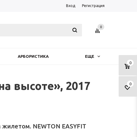
Вход
Регистрация
0
АРБОРИСТИКА
ЕЩЕ
0
на высоте», 2017
0
м жилетом. NEWTON EASYFIT