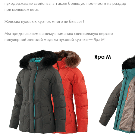
пуходержащие свойства, а также большую прочность на раздир
при меньшем весе.
Женских пуховых курток много не бывает!
Мы представляем вашему вниманию специальную версию
популярной женской модели пуховой куртки —
Яра М
!