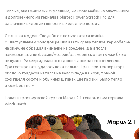
Теплые, анатомически скроенные, женские майки из эластичного
и долговечного материала Polartec Power Stretch Pro для
различных видов активности в холодную погоду.
Отзыв на модель Сноуи Вп от пользователя msiuka:
«С наступлением холодов решил взять сразу теплое термобелье
на зиму, не обращая внимание на среднее. Да и после
примерки другие фирмы/модели/размеры смотреть уже было
не нужно. Размер идеально подошел и все плотно облегало.
Протестировать удалось пока только 1 раз, при температуре
около -5 градусов катался на велосипеде в Сноуи, тонкой
софтшелл кофте и обычных штанах цвета хаки. Было тепло
и комфортно.»
Новая версия мужской куртки
Марал 2.1
теперь из материала
WindGuard!