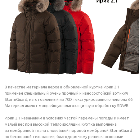
В качестве материала верха в
обновленной куртке Ирик 2.1
применен специальный очень прочный и износостойкий артикул
StormGuard, изготовленный из 70D текстурированного нейлона 66.
Материал имеют мощнейшую влагозащитную обработку SDWR.
Ирик 2.1 незаменим в условиях частой перемены погоды и имеет
малый вес при высокой теплоизоляции. Куртка выполнена
из мембранной ткани с новейшей поровой мембраной StormGuard
по бесшовной технологии, благодоря чему решены основные