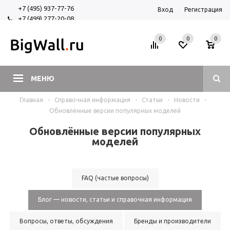
+7 (495) 937-77-76
Вход
Регистрация
+7 (499) 277-20-08
+7 (925) 525-29-84
0
0
0
МЕНЮ
Главная
-
Справочная информация
-
Статьи
-
Новости
-
Обновлённые версии популярных моделей
Обновлённые версии популярных
моделей
FAQ (частые вопросы)
Блог — новости, статьи и справочная информация
Вопросы, ответы, обсуждения
Бренды и производители