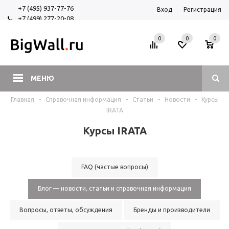
+7 (495) 937-77-76
Вход
Регистрация
+7 (499) 277-20-08
+7 (925) 525-29-84
0
0
0
МЕНЮ
Главная
-
Справочная информация
-
Статьи
-
Новости
-
Курсы
IRATA
Курсы IRATA
FAQ (частые вопросы)
Блог — новости, статьи и справочная информация
Вопросы, ответы, обсуждения
Бренды и производители