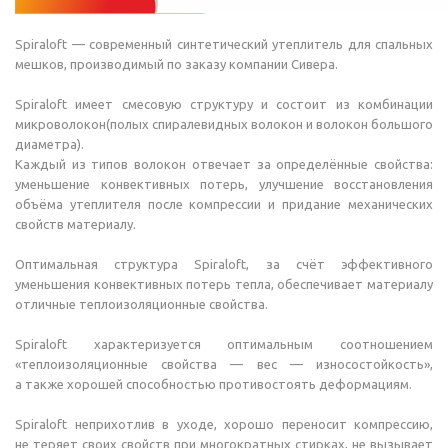
Spiraloft — современный синтетический утеплитель для спальных
мешков, производимый по заказу компании Сивера.
Spiraloft имеет смесовую структуру и состоит из комбинации
микроволокон(полых спиралевидных волокон и волокон большого
диаметра).
Каждый из типов волокон отвечает за определённые свойства:
уменьшение конвективных потерь, улучшение восстановления
объёма утеплителя после компрессии и придание механических
свойств материалу.
Оптимальная структура Spiraloft, за счёт эффективного
уменьшения конвективных потерь тепла, обеспечивает материалу
отличные теплоизоляционные свойства.
Spiraloft характеризуется оптимальным соотношением
«теплоизоляционные свойства — вес — износостойкость»,
а также хорошей способностью противостоять деформациям.
Spiraloft неприхотлив в уходе, хорошо переносит компрессию,
не теряет своих свойств при многократных стирках, не вызывает