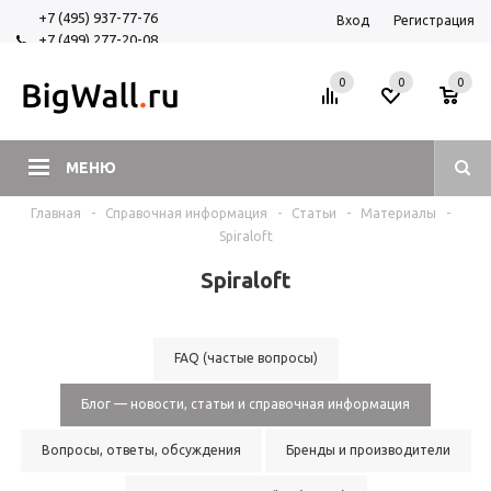
+7 (495) 937-77-76
Вход
Регистрация
+7 (499) 277-20-08
+7 (925) 525-29-84
0
0
0
МЕНЮ
Главная
-
Справочная информация
-
Статьи
-
Материалы
-
Spiraloft
Spiraloft
FAQ (частые вопросы)
Блог — новости, статьи и справочная информация
Вопросы, ответы, обсуждения
Бренды и производители