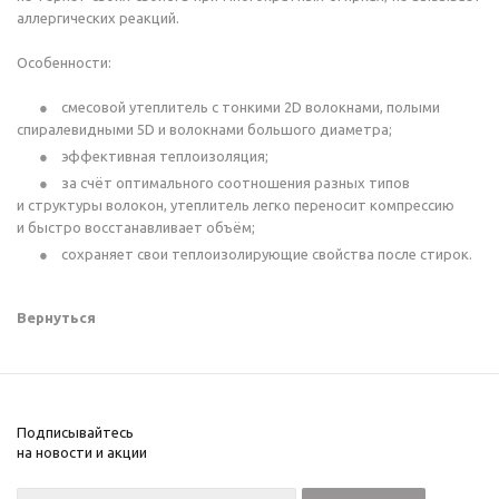
аллергических реакций.
Особенности:
смесовой утеплитель с тонкими 2D волокнами, полыми
спиралевидными 5D и волокнами большого диаметра;
эффективная теплоизоляция;
за счёт оптимального соотношения разных типов
и структуры волокон, утеплитель легко переносит компрессию
и быстро восстанавливает объём;
сохраняет свои теплоизолирующие свойства после стирок.
Вернуться
Подписывайтесь
на новости и акции