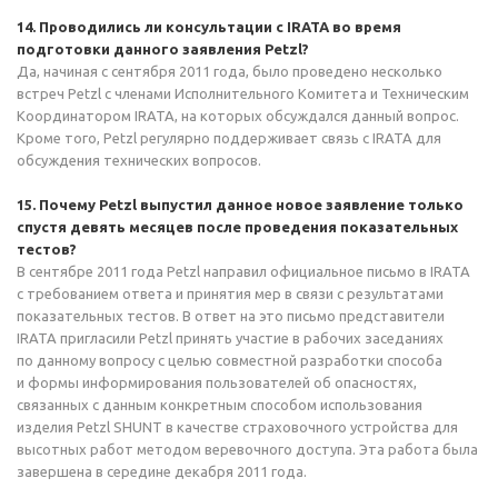
14. Проводились ли консультации с IRATA во время
подготовки данного заявления Petzl?
Да, начиная с сентября 2011 года, было проведено несколько
встреч Petzl с членами Исполнительного Комитета и Техническим
Координатором IRATA, на которых обсуждался данный вопрос.
Кроме того, Petzl регулярно поддерживает связь с IRATA для
обсуждения технических вопросов.
15. Почему Petzl выпустил данное новое заявление только
спустя девять месяцев после проведения показательных
тестов?
В сентябре 2011 года Petzl направил официальное письмо в IRATA
с требованием ответа и принятия мер в связи с результатами
показательных тестов. В ответ на это письмо представители
IRATA пригласили Petzl принять участие в рабочих заседаниях
по данному вопросу с целью совместной разработки способа
и формы информирования пользователей об опасностях,
связанных с данным конкретным способом использования
изделия Petzl SHUNT в качестве страховочного устройства для
высотных работ методом веревочного доступа. Эта работа была
завершена в середине декабря 2011 года.