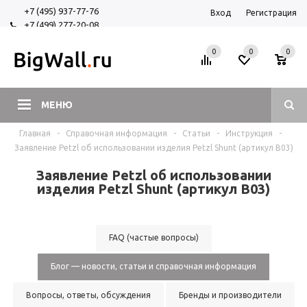
+7 (495) 937-77-76
Вход
Регистрация
+7 (499) 277-20-08
+7 (925) 525-29-84
0
0
0
МЕНЮ
Главная
-
Справочная информация
-
Статьи
-
Инструкция
-
Заявление Petzl об использовании изделия Petzl Shunt (артикул В03)
Заявление Petzl об использовании
изделия Petzl Shunt (артикул В03)
FAQ (частые вопросы)
Блог — новости, статьи и справочная информация
Вопросы, ответы, обсуждения
Бренды и производители