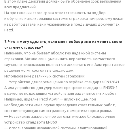
В этом плане действий должен быть обозначен срок выполнения
всех предписаний.
На протяжении этого срока ответственность за подбор
и обучение использованию системы страховки
по-прежнему
лежит
на работодателе, как и указывалось в предыдущих документах
Petzl.
7. Что я могу сделать, если мне необходимо изменить свою
систему страховки?
Напомним, что не бывает абсолютно надежной системы
страховки. Можно лишь уменьшить вероятность несчастного
случая, но невозможно полностью исключить его. Альтернативные
решения могут состоять в следующем:
Использование различных систем страховки:
— Устройство для перемещения по верёвке стандарта EN12841
A или устройство для удержания при срыве стандарта
EN353-2
в качестве подходящих устройств для задач высотных работ.
Например, изделие Petzl ASAP — включающее, при
необходимости или в случае проведения спасательных работ,
соответствующую самостраховку с амортизатором рывка.
— Независимо закрепленное автоматическое блокировочное
устройство стандарта EN360.
— Использование независимой системы, адаптированной