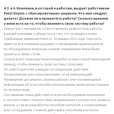
4. 5. и 6. Компания, в которой я работаю, выдает работникам
Petzl Shunts с «буксировочным» шнурком. Что мне следует
делать? Должен ли я прекратить работу? Сколько времени
у меня есть на то, чтобы изменить свою систему работы?
Свяжитесь с человеком, ответственным за высотные работы
в вашей компании, и убедитесь в том, что он видел и понял
требования заявления Petzl от 10 января 2012 года. Спросите,
имеется ли в компании документ о проведении анализа рисков
по обсуждаемым вопросам, и какие специальные меры были
приняты в связи с этим.
Скорее всего пользователям понадобится некоторый переходный
период, чтобы изменить свою систему страховки.
От работодателей ожидаются следующие действия:
Ознакомление всех пользователей с этой информацией.
Проведение детального анализа рисков с учетом имеющейся
информации об этом способе использования, включая инструкции
по эксплуатации.
Составление плана действий по всем необходимым изменениям
в соответствии с опасностями, выявленными в результате анализа
рисков, а также разработка способов контроля; и ознакомление
всех сотрудников с планом действий и способами контроля.