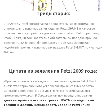
Предыстория:
В 1999 году Petzl предоставил дополнительную информацию
относительно использования изделия Petzl SHUNT в качестве
страховочного устройства для высотных работ. Petzl требовал,
чтобы каждый пользователь в обязательном порядке прошел
тренинг IRATA (Industrial Rope Access Trade Association) или
подобный тренинг и использовал изделие Petzl SHUNT по «методу
IRATA».
Цитата из заявления Petzl 2009 года:
«Профессионалы, желающие использовать изделие Petzl Shunt
в качестве страховочного устройства при высотных работах
методом веревочного доступа (то, что в России называют
промальпом —
прим. В.Савельев
) или при позиционировании,
должны пройти и освоить тренинг IRATA или подобный
тренинг и должны использовать изделие Petzl Shunt