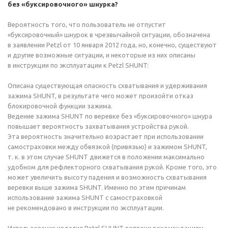
без «буксировочного» шнурка?
Вероятность того, что пользователь не отпустит
«буксировочный» шнурок в чрезвычайной ситуации, обозначена
в заявлении Petzl от 10 января 2012 года, но, конечно, существуют
и другие возможные ситуации, и некоторые из них описаны
в инструкции по эксплуатации к Petzl SHUNT:
Описана существующая опасность схватывания и удерживания
зажима SHUNT, в результате чего может произойти отказ
блокировочной функции зажима.
Ведение зажима SHUNT по веревке без «буксировочного» шнура
повышает вероятность захватывания устройства рукой.
Эта вероятность значительно возрастает при использовании
самостраховки между обвязкой (привязью) и зажимом SHUNT,
т. к.
в этом случае SHUNT движется в положении максимально
удобном для рефлекторного схватывания рукой. Кроме того, это
может увеличить высоту падения и возможность схватывания
веревки выше зажима SHUNT. Именно по этим причинам
использование зажима SHUNT с самостраховкой
не рекомендовано в инструкции по эксплуатации.