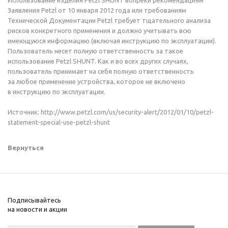
Использование изделия Petzl SHUNT вопреки рекомендациям
Заявления Petzl от 10 января 2012 года или требованиям
Технической Документации Petzl требует тщательного анализа
рисков конкретного применения и должно учитывать всю
имеющуюся информацию (включая инструкцию по эксплуатации).
Пользователь несет полную ответственность за такое
использование Petzl SHUNT. Как и во всех других случаях,
пользователь принимает на себя полную ответственность
за любое применение устройства, которое не включено
в инструкцию по эксплуатации.
Источник: http://www.petzl.com/us/
security-alert
/2012/01/10/petzl-
statement-special-
use-petzl-shunt
Вернуться
Подписывайтесь
на новости и акции