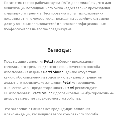
После этих тестов рабочая группа IRATA доложила Petzl, что для
минимизации потенциального риска недостаточно прохождения
специального тренинга. Тестирования и опыт использования
показывают, что человеческая реакция на аварийную ситуацию
даже у опытных пользователей и высококвалифицированных
профессионалов не вполне предсказуема.
Выводы:
Предыдущие заявления
Petzl
требовали прохождения
специального тренинга для этого специфического способа
использования изделия
Petzl Shunt
. Однако отсутствие
каких-либо
описанных методов или специальных тренингов
делает эти предыдущие заявления
Petzl
устаревшими.
В качестве меры предосторожности
Petzl
рекомендует
НЕ использовать
Petzl Shunt
с дополнительным «буксировочным»
шнуром в качестве страховочного устройства.
Это заявление отменяет все предыдущие заявления
и рекомендации, касающиеся этого конкретного способа