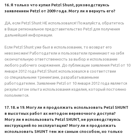
16. Я только что купил Petzl Shunt, руководствуясь
заявлением Petzl от 2009 года. Могу ли я вернуть его?
ДА, если Petzl Shunt НЕ использовался! Пожалуйста, обратитесь
в Ваше региональное представительство Petzl для получения
дальнейшей информации.
Если Petzl Shunt уже был в использовании, то возврат его
невозможен! Работодатели и пользователи принимают на себя
окончательную ответственность за выбор и использование
любого рабочего снаряжения. До публикации заявления Petzl от 10
января 2012 года Petzl Shunt использовался в соответствии
со специальными тренингами, разрабатываемыми
работодателем. Заявление Petzl от 10 января 2012 года является
результатом опыта использования изделия, который постоянно
пополняется.
17. 18. и 19. Могу ли я продолжать использовать Petzl SHUNT
в высотных работ ах методом веревочного доступа?
Могу ли я использовать Petzl SHUNT, не руководствуясь
инструкцией по эксплуатации? Могу ли я продолжать
использовать SHUNT тем же самым способом, но только