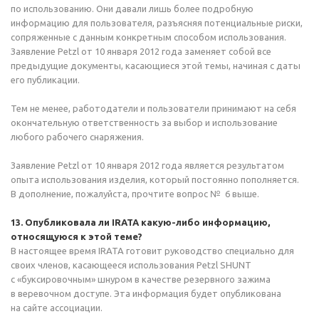
по использованию. Они давали лишь более подробную
информацию для пользователя, разъясняя потенциальные риски,
сопряженные с данным конкретным способом использования.
Заявление Petzl от 10 января 2012 года заменяет собой все
предыдущие документы, касающиеся этой темы, начиная с даты
его публикации.
Тем не менее, работодатели и пользователи принимают на себя
окончательную ответственность за выбор и использование
любого рабочего снаряжения.
Заявление Petzl от 10 января 2012 года является результатом
опыта использования изделия, который постоянно пополняется.
В дополнение, пожалуйста, прочтите вопрос № 6 выше.
13. Опубликовала ли IRATA
какую-либо
информацию,
относящуюся к этой теме?
В настоящее время IRATA готовит руководство специально для
своих членов, касающееся использования Petzl SHUNT
с «буксировочным» шнуром в качестве резервного зажима
в веревочном доступе. Эта информация будет опубликована
на сайте ассоциации.