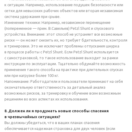
к ситуации. Например, использование подушек безопасности или
сетки для невысоких рабочих объектов или вторая независимая
система удержания при срыве.
Изменение техники: Например, независимое перемещение
(попеременное — прим. В.Савельев) Petzl Shunt и спускового
устройства. Внимание: этот способ не устраняет все возможные
риски — он может снизить их, но требует бдительности, контроля
и тренировки. Это не исключает проблемы отпускания шнурка
в процессе работы с Petzl Shunt. Если Petzl Shunt используется
с самостраховкой, то такое использование выходит за рамки
инструкции по эксплуатации. Тщательно обдумайте возможность
применения такого способа на практике при длительных спусках
или при нагрузке более 100 кг.
Напоминание: Работодатели и пользователи принимают на себя
окончательную ответственность за детальный анализ
возможных рисков, за тренировку и обучение всем возможным
решениям во всех аспектах их использования.
8. Должен ли я продумать новые способы спасения
в чрезвычайных ситуациях?
Вы должны убедиться, что в ваших планах спасения
обеспечивается надежная страховка для двух человек (если