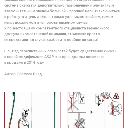
система окажется действительно гармоничным и элегантным
заключительным звеном большой и прочной цепи. И включиться
в работу эта цепь должна только уж в самом крайнем, самом
непредсказуемом и не просчитываемом случае.
У
по-настоящему
компетентного специалиста веревочного
доступа в компетентной компании, страховке просто
не представится случая сработать вообще ни когда!
P. S.
Ряд перечисленных опасностей будет существенно снижен
в новой модификации ASAP, которая должна появиться
в продаже в 2014 году.
Автор: Еремеев Влад.