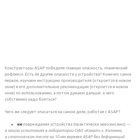
Конструкторы ASAP победили главную опасность, «панический
рефлекс». Есть ли другие опасности у устройства? Конечно самое
первое, изучаем
инструкцию производителя
(откроется в новом
окне) и его
дополнительные рекомендации
(откроется в новом
окне) по использованию, а потом думаем дальше: а чего
собственно надо бояться?
Чего же следует опасаться на самом деле, работая с ASAP?
не
повреждения устройства (практически невозможно) —
в наших испытаниях в лаборатории
ОАО «Канат»
г. Коломна,
в статическом тесте на 10 мм веревке ASAP без деформаций