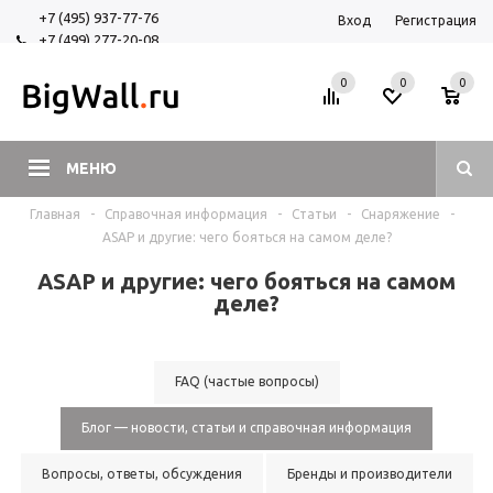
+7 (495) 937-77-76
Вход
Регистрация
+7 (499) 277-20-08
+7 (925) 525-29-84
0
0
0
МЕНЮ
Главная
-
Справочная информация
-
Статьи
-
Снаряжение
-
ASAP и другие: чего бояться на самом деле?
ASAP и другие: чего бояться на самом
деле?
FAQ (частые вопросы)
Блог — новости, статьи и справочная информация
Вопросы, ответы, обсуждения
Бренды и производители