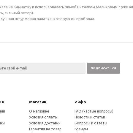
ехала на Камчатку и использовалась зимой Виталием Мальковым с уже ал
ь, сильный ветер).
а лучшая штурмовая палатка, которую он пробовал.
ия
Магазин
Инфо
нии
О магазине
FAQ (частые вопросы)
Условия оплаты
Новости и статьи
ики
Условия доставки
Вопросы и ответы
и
Гарантия на товар
Бренды