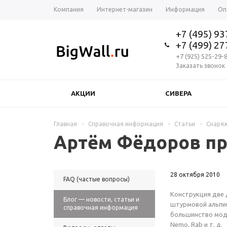
Компания
Интернет-магазин
Информация
Оп
+7 (495) 9
+7 (499) 2
+7 (925) 525-29-
Заказать звонок
АКЦИИ
СИВЕРА
Главная
-
Справочная информация
-
Статьи
-
Снаря
Артём Фёдоров пр
28 октября 2010
FAQ (частые вопросы)
Конструкция две
Блог — новости, статьи и
штурмовой альпин
справочная информация
большинство модел
Nemo, Rab
и т. д.