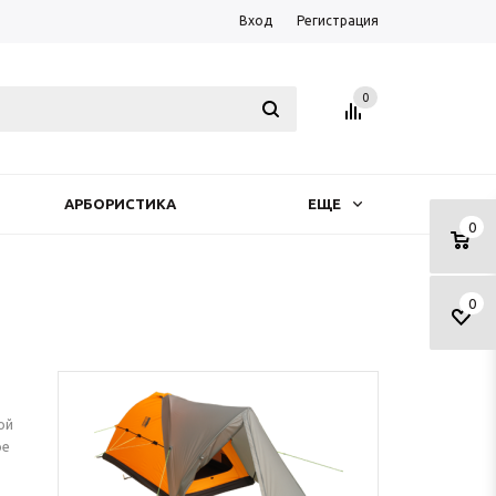
Вход
Регистрация
0
АРБОРИСТИКА
ЕЩЕ
0
0
ой
ое