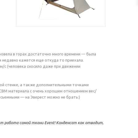
провела в горах достаточно много времени — была
м недавно кажется еще откуда то приехала.
м/с
(человека сносило даже при движении
вой стенке, а также дополнительными точками
 СВМ материала с очень хорошим отношением вес/
 сьемными — на Эверест можно не брать:)
т работа самой ткани Event! Конденсат как отводит,