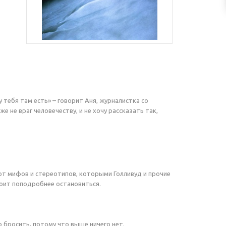
у тебя там есть» – говорит Аня, журналистка со
же не враг человечеству, и не хочу рассказать так,
ь от мифов и стереотипов, которыми Голливуд и прочие
оит поподробнее остановиться.
о бросить, потому что выше ничего нет.