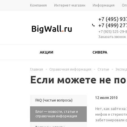
Компания
Интернет-магазин
Информация
Оп
+7 (495) 9
+7 (499) 2
+7 (925) 525-29-
Заказать звонок
АКЦИИ
СИВЕРА
Главная
-
Справочная информация
-
Статьи
-
Экспед
Если можете не по
12 июля 2010
FAQ (частые вопросы)
Нет, как зайти на
Блог — новости, статьи и
мифов и стереоти
справочная информация
забетонировали о