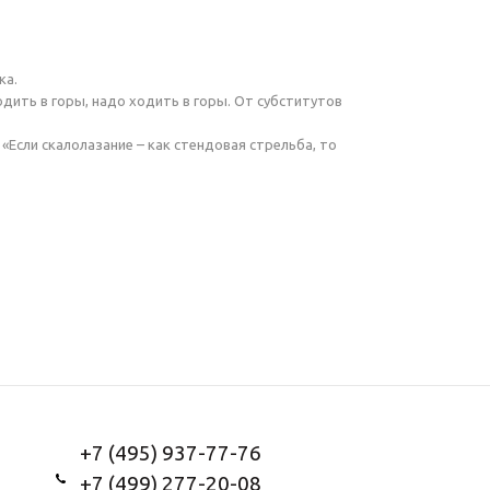
ка.
одить в горы, надо ходить в горы. От субститутов
«Если скалолазание – как стендовая стрельба, то
+7 (495) 937-77-76
+7 (499) 277-20-08