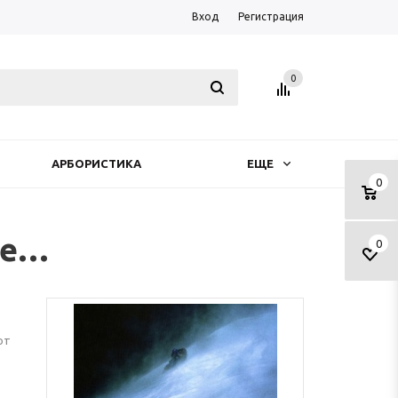
Вход
Регистрация
0
АРБОРИСТИКА
ЕЩЕ
0
те…
0
от