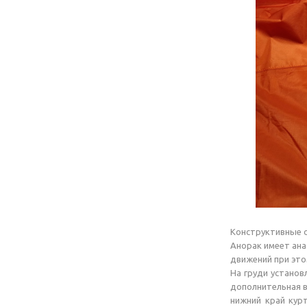
Конструктивные 
Анорак имеет ана
движений при это
На груди установ
дополнительная в
нижний край кур