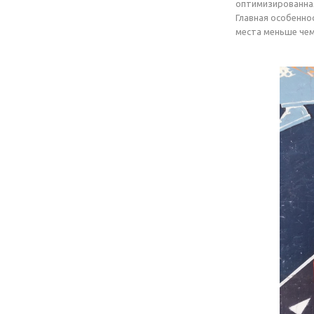
оптимизированная
Главная особеннос
места меньше чем