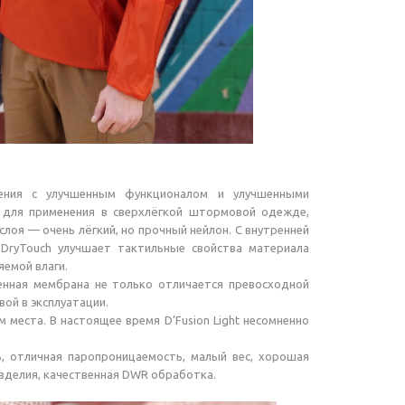
оления с улучшенным функционалом и улучшенными
н для применения в сверхлёгкой штормовой одежде,
оя — очень лёгкий, но прочный нейлон. С внутренней
ryTouch улучшает тактильные свойства материала
емой влаги.
ненная мембрана не только отличается превосходной
ой в эксплуатации.
 места. В настоящее время D’Fusion Light несомненно
ь, отличная паропроницаемость, малый вес, хорошая
изделия, качественная DWR обработка.