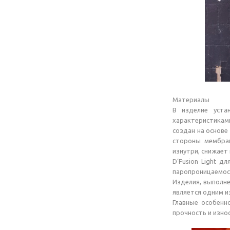
Материалы
В изделие уста
характеристикам
создан на основе
стороны мембран
изнутри, снижает
D’Fusion Light 
паропроницаемост
Изделия, выполне
является одним и
Главные особенно
прочность и изно