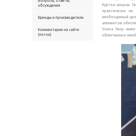
Вопросы, ответы,
Куртка-анорак Г
обсуждения
практически не
необходимый уро
Бренды и производители
элементов обесп
Sivera Гвор име
Комментарии на сайте
(поток)
облегченных мем