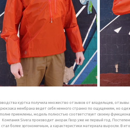
изводства куртка получила множество отзывов от владельцев, отзывы
 рюкзака мембрана ведет себя немного странно по ощущениям, но одеж
вполне приемлемы, модель полностью соответствует своему функциона
 Компания Sivera производит анорак Гвор уже не первый год. Постеп
 стал более эргономичным, а характеристики материала выросли. В ито