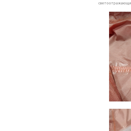
светоотражающи