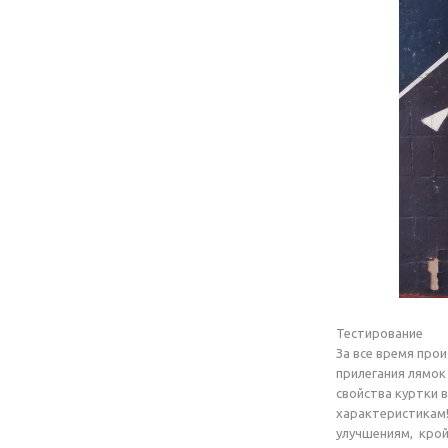
Тестирование
За все время про
прилегания лямок
свойства куртки 
характеристикам!
улучшениям, крой