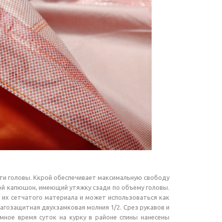
сти головы. Ккрой обеспечивает максимальную свободу
ной капюшон, имеющий утяжку сзади по объему головы.
 их сетчатого материала и может использоваться как
агозащитная двухзамковая молния 1/2. Срез рукавов и
мное время суток на курку в районе спины нанесены