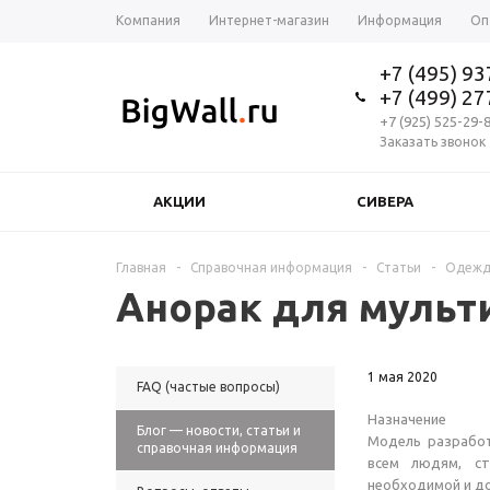
Компания
Интернет-магазин
Информация
Оп
+7 (495) 9
+7 (499) 2
+7 (925) 525-29-
Заказать звонок
АКЦИИ
СИВЕРА
Главная
-
Справочная информация
-
Статьи
-
Одежд
Анорак для мульти
1 мая 2020
FAQ (частые вопросы)
Назначение
Блог — новости, статьи и
Модель разработ
справочная информация
всем людям, ст
необходимой и д