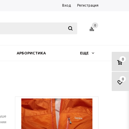
Вход
Регистрация
0
АРБОРИСТИКА
ЕЩЕ
0
0
душе
нии