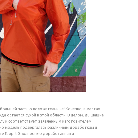
 большей частью положительные! Конечно, в местах
да остается сухой в этой области! В целом, дышащие
лу и соответствует заявленным изготовителем
енно модель подвергалась различным доработкам и
ге Гвор 4.0 полностью доработанная и