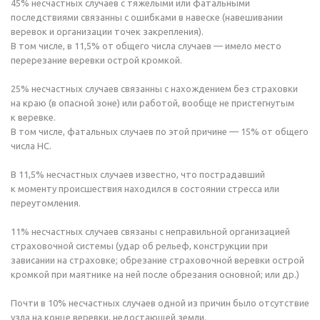
45% несчастных случаев с тяжелыми или фатальными
последствиями связанны с ошибками в навеске (навешивании
веревок и организации точек закрепления).
В том числе, в 11,5% от общего числа случаев — имело место
перерезание веревки острой кромкой.
25% несчастных случаев связанны с нахождением без страховки
на краю (в опасной зоне) или работой, вообще не пристегнутым
к веревке.
В том числе, фатальных случаев по этой причине — 15% от общего
числа НС.
В 11,5% несчастных случаев известно, что пострадавший
к моменту происшествия находился в состоянии стресса или
переутомления.
11% несчастных случаев связаны с неправильной организацией
страховочной системы (удар об рельеф, конструкции при
зависании на страховке; обрезание страховочной веревки острой
кромкой при маятнике на ней после обрезания основной; или др.)
Почти в 10% несчастных случаев одной из причин было отсутствие
узла на конце веревки, недостающей земли.