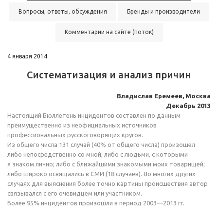
Вопросы, ответы, обсуждения
Бренды и производители
Комментарии на сайте (поток)
4 января 2014
Систематизация и анализ причин
Владислав Еремеев, Москва
Декабрь 2013
Настоящий Бюллетень инцидентов составлен по данным
преимущественно из неофициальных источников
профессиональных русскоговорящих кругов.
Из общего числа 131 случай (40% от общего числа) произошел
либо непосредственно со мной; либо с людьми, с которыми
я знаком лично; либо с ближайшими знакомыми моих товарищей;
либо широко освящались в СМИ (18 случаев). Во многих других
случаях для выяснения более точно картины происшествия автор
связывался с его очевидцем или участником.
Более 95% инцидентов произошли в период
2003—2013 гг.