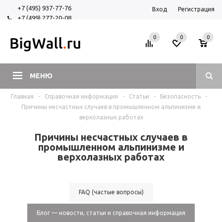
+7 (495) 937-77-76
Вход
Регистрация
+7 (499) 277-20-08
+7 (925) 525-29-84
0
0
0
МЕНЮ
Главная
-
Справочная информация
-
Статьи
-
Безопасность
-
Причины несчастных случаев в промышленном альпинизме и
верхолазных работах
Причины несчастных случаев в
промышленном альпинизме и
верхолазных работах
FAQ (частые вопросы)
Блог — новости, статьи и справочная информация