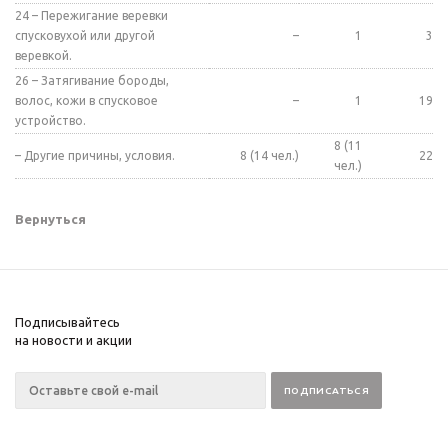
24 – Пережигание веревки
спусковухой или другой
–
1
3
веревкой.
26 – Затягивание бороды,
волос, кожи в спусковое
–
1
19
устройство.
8 (11
– Другие причины, условия.
8 (14 чел.)
22
чел.)
Вернуться
Подписывайтесь
на новости и акции