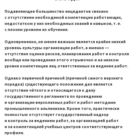
Подавляющее большинство инцидентов связано
с отсутствием необходимой компетенции работающих,
недостатком у них необходимых знаний и навыков,
т. е.
с плохим уровнем их обучения.
Одновременно, не менее важным является крайне низкий
уровень культуры организации работ, а именно —
отсутствие оценки рисков, планирования работ и контроля
вообще или проведение этого отрывочно и на низком
уровне компетенции лиц ответственных за ведение работ.
Однако первичной причиной (причиной самого верхнего
порядка) существующего положения дел является
отсутствие чёткого и относящегося к делу
государственного регламента по проведению
и организации верхолазных работ и работ методами
промышленного альпинизма. Кроме того, практически
полностью отсутствует государственный надзор
и контроль за ведением работ, за организацией работ
и за компетенцией учебных центров соответствующего
профиля.