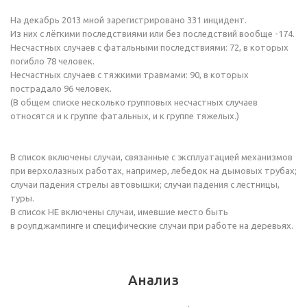
На декабрь 2013 мной зарегистрировано 331 инцидент.
Из них с лёгкими последствиями или без последствий вообще -174.
Несчастных случаев с фатальными последствиями: 72, в которых
погибло 78 человек.
Несчастных случаев с тяжкими травмами: 90, в которых
пострадало 96 человек.
(В общем списке несколько групповых несчастных случаев
относятся и к группе фатальных, и к группе тяжелых.)
В список включены случаи, связанные с эксплуатацией механизмов
при верхолазных работах, например, лебедок на дымовых трубах;
случаи падения стрелы автовышки; случаи падения с лестницы,
туры.
В список НЕ включены случаи, имевшие место быть
в роупджампинге и специфические случаи при работе на деревьях.
Анализ