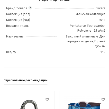
Бренд товара
Sivera
?
Коллекция (пол)
Женская коллекция
Коллекция (год)
2018
Внешняя ткань
Pontetorto Tecnostretch
Polygiene 125 g/m2
Назначение
Высотный альпинизм, Для
города и отдыха, Горный
туризм
Вес, гр
112
Персональные рекомендации