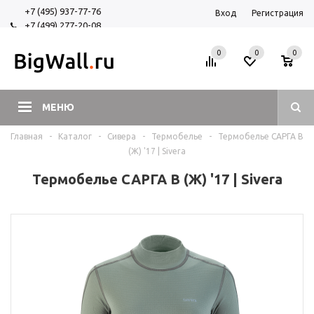
+7 (495) 937-77-76
Вход
Регистрация
+7 (499) 277-20-08
+7 (925) 525-29-84
0
0
0
МЕНЮ
Главная
-
Каталог
-
Сивера
-
Термобелье
-
Термобелье САРГА В
(Ж) '17 | Sivera
Термобелье САРГА В (Ж) '17 | Sivera