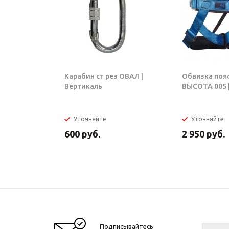
Карабин ст рез ОВАЛ |
Обвязка поя
Вертикаль
ВЫСОТА 005 |
Уточняйте
Уточняйте
600
руб.
2 950
руб.
Подписывайтесь