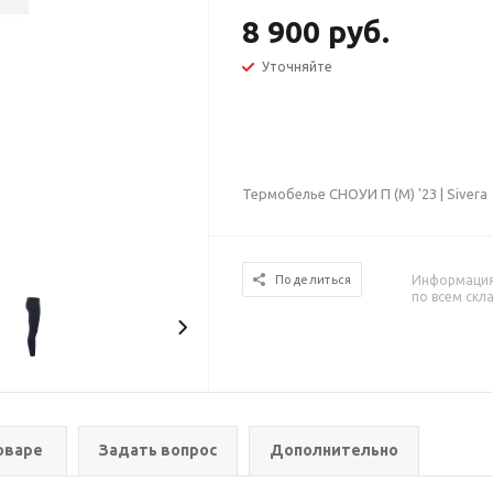
8 900 руб.
Уточняйте
Термобелье СНОУИ П (М) '23 | Sivera
Информация 
Поделиться
по всем скл
оваре
Задать вопрос
Дополнительно