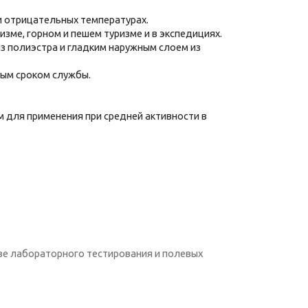
 и отрицательных температурах.
изме, горном и пешем туризме и в экспедициях.
из полиэстра и гладким наружным слоем из
ным сроком службы.
 для применения при средней активности в
ве лабораторного тестирования и полевых