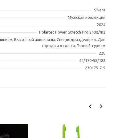
Sivera
Мужская коллекция
2024
Polartec Power Stretch Pro 240g/m2
инизм, Высотный альпинизм, Спецподразделения, Для
города и отдыха, Горный туризм
228
44/170-58/182
230175-7-5