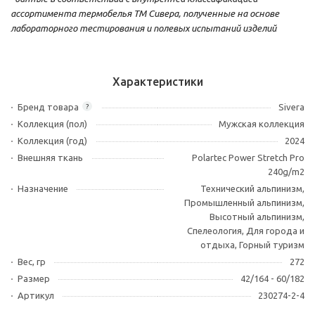
ассортимента термобелья ТМ Сивера, полученные на основе
лабораторного тестирования и полевых испытаний изделий
Характеристики
Бренд товара
Sivera
?
Коллекция (пол)
Мужская коллекция
Коллекция (год)
2024
Внешняя ткань
Polartec Power Stretch Pro
240g/m2
Назначение
Технический альпинизм,
Промышленный альпинизм,
Высотный альпинизм,
Спелеология, Для города и
отдыха, Горный туризм
Вес, гр
272
Размер
42/164 - 60/182
Артикул
230274-2-4