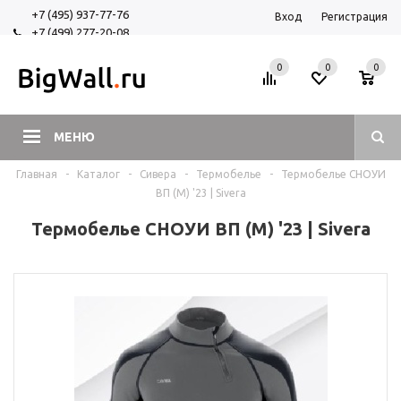
+7 (495) 937-77-76
Вход
Регистрация
+7 (499) 277-20-08
+7 (925) 525-29-84
0
0
0
МЕНЮ
Главная
-
Каталог
-
Сивера
-
Термобелье
-
Термобелье СНОУИ
ВП (М) '23 | Sivera
Термобелье СНОУИ ВП (М) '23 | Sivera