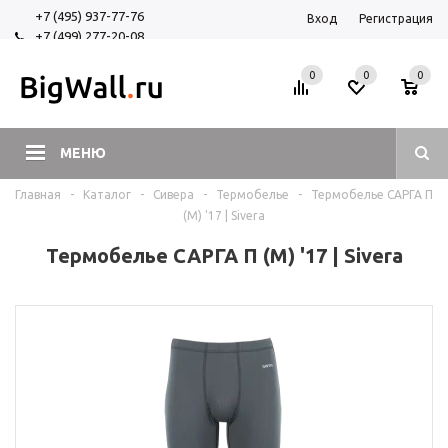
+7 (495) 937-77-76
Вход
Регистрация
+7 (499) 277-20-08
+7 (925) 525-29-84
0
0
0
МЕНЮ
Главная
-
Каталог
-
Сивера
-
Термобелье
-
Термобелье САРГА П
(М) '17 | Sivera
Термобелье САРГА П (М) '17 | Sivera