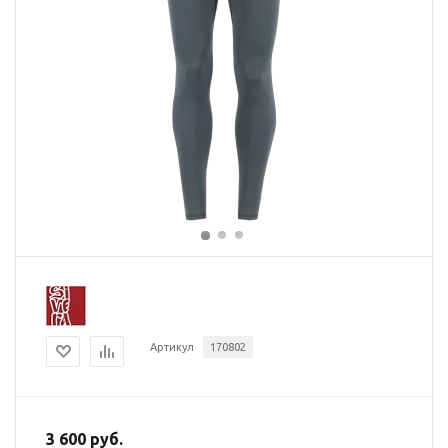
Артикул
170802
3 600 руб.