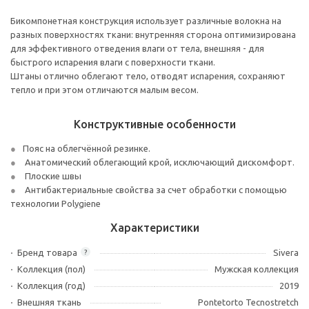
Бикомпонетная конструкция использует различные волокна на
разных поверхностях ткани: внутренняя сторона оптимизирована
для эффективного отведения влаги от тела, внешняя - для
быстрого испарения влаги с поверхности ткани.
Штаны отлично облегают тело, отводят испарения, сохраняют
тепло и при этом отличаются малым весом.
Конструктивные особенности
Пояс на облегчённой резинке.
Анатомический облегающий крой, исключающий дискомфорт.
Плоские швы
Антибактериальные свойства за счет обработки с помощью
технологии Polygiene
Характеристики
Бренд товара
Sivera
?
Коллекция (пол)
Мужская коллекция
Коллекция (год)
2019
Внешняя ткань
Pontetorto Tecnostretch