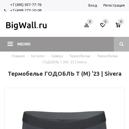
+7 (495) 937-77-76
Вход
Регистрация
+7 (499) 277-20-08
+7 (925) 525-29-84
0
0
0
МЕНЮ
Главная
-
Каталог
-
Сивера
-
Термобелье
-
Термобелье
ГОДОБЛЬ Т (М) '23 | Sivera
Термобелье ГОДОБЛЬ Т (М) '23 | Sivera