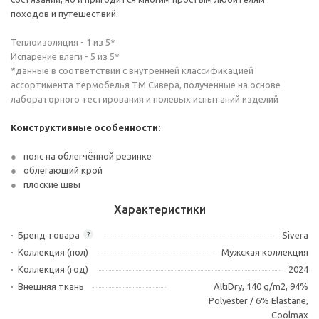
походов и путешествий.
Теплоизоляция - 1 из 5*
Испарение влаги - 5 из 5*
*данные в соответствии с внутренней классификацией
ассортимента термобелья ТМ Сивера, полученные на основе
лабораторного тестирования и полевых испытаний изделий
Конструктивные особенности:
пояс на облегчённой резинке
облегающий крой
плоские швы
Характеристики
Бренд товара
Sivera
?
Коллекция (пол)
Мужская коллекция
Коллекция (год)
2024
Внешняя ткань
AltiDry, 140 g/m2, 94%
Polyester / 6% Elastane,
Coolmax