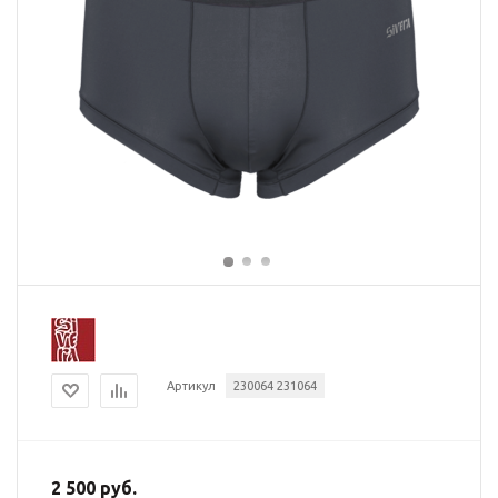
Артикул
230064 231064
2 500 руб.