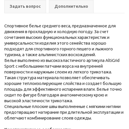
Задать вопрос
Дополнительно
Спортивное белье среднего веса, предназначенное для
движения в прохладную и холодную погоду. За счет
сочетания высоких функциональных характеристик и
универсальности изделия этого семейства хорошо
подходят для спортивного горного пешего и лыжного
туризма, а также альпинистских восхождений.
Белье выполнено из высокоэластичного артикула AltiGrid
Sport с небольшими патчами ворса на внутренней
поверхности и наружным слоем из легкого трикотажа.
Такая структура материала позволяет обеспечивать
хорошие теплоизолирующие слойства и создает большую
площадь для эффективного испарения влаги. Белье точно
сидит по фигуре благодаря анатомическому крою и
высокой эластичности трикотажа.
Специальные плоские швы выполненные с мягкими нитями
предотвращают натирание при длительной эксплуатации и
облегчают комбинирование слоев одежды.