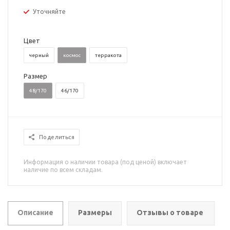
Уточняйте
Цвет
черный
космос
терракота
Размер
48/170
46/170
Поделиться
Информация о наличии товара (под ценой) включает
наличие по всем складам.
Описание
Размеры
Отзывы о товаре