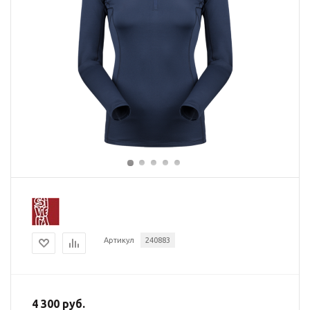
Артикул
240883
4 300 руб.