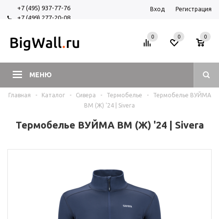
+7 (495) 937-77-76
Вход
Регистрация
+7 (499) 277-20-08
+7 (925) 525-29-84
0
0
0
МЕНЮ
Главная
-
Каталог
-
Сивера
-
Термобелье
-
Термобелье ВУЙМА
ВМ (Ж) '24 | Sivera
Термобелье ВУЙМА ВМ (Ж) '24 | Sivera