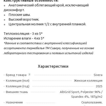
Конструктивные особенности:
Анатомический облегающий крой, исключающий
дискомфорт.
Плоские швы.
Высокий воротник.
Центральная молния 1/2 с внутренней планкой.
Теплоизоляция - 3 из 5*
Испарение влаги - 4 из 5*
*данные в соответствии с внутренней классификацией
ассортимента термобелья ТМ Сивера, полученные на основе
лабораторного тестирования и полевых испытаний изделий
Характеристики
Бренд товара
Sivera
?
Коллекция (пол)
Женская коллекция
Коллекция (год)
2025
Внешняя ткань
AltiGrid Sport, Polyester 96% /
Spandex 4%, 187g/m2
Назначение
Скалолазание,