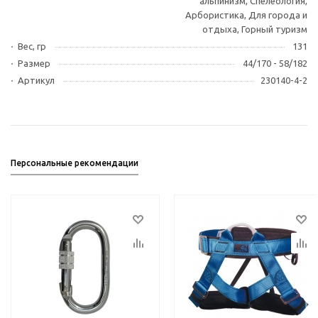
альпинизм, Спелеология,
Арбористика, Для города и
отдыха, Горный туризм
Вес, гр
131
Размер
44/170 - 58/182
Артикул
230140-4-2
Персональные рекомендации