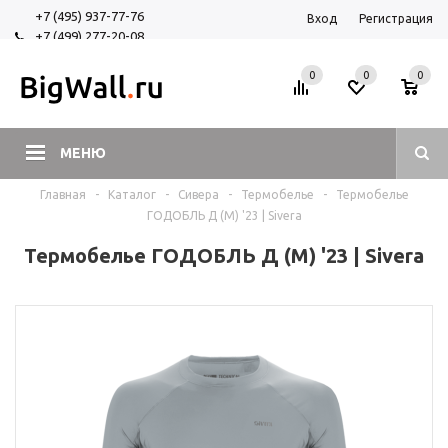
+7 (495) 937-77-76
Вход
Регистрация
+7 (499) 277-20-08
+7 (925) 525-29-84
0
0
0
МЕНЮ
Главная
-
Каталог
-
Сивера
-
Термобелье
-
Термобелье
ГОДОБЛЬ Д (М) '23 | Sivera
Термобелье ГОДОБЛЬ Д (М) '23 | Sivera