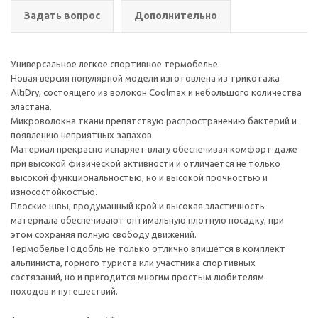
Задать вопрос
Дополнительно
Универсальное легкое спортивное термобелье.
Новая версия популярной модели изготовлена из трикотажа
AltiDry, состоящего из волокон Coolmax и небольшого количества
эластана.
Микроволокна ткани препятствую распространению бактерий и
появлению неприятных запахов.
Материал прекрасно испаряет влагу обеспечивая комфорт даже
при высокой физической активности и отличается не только
высокой функциональностью, но и высокой прочностью и
износостойкостью.
Плоские швы, продуманный крой и высокая эластичность
материала обеспечивают оптимальную плотную посадку, при
этом сохраняя полную свободу движений.
Термобелье Годобль не только отлично впишется в комплект
альпиниста, горного туриста или участника спортивных
состязаний, но и пригодится многим простым любителям
походов и путешествий.