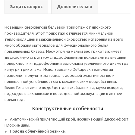
Задать вопрос
Дополнительно
Новейший сверхлегкий бельевой трикотаж от японского
производителя. Этот трикотаж отличается минимальной
теплоизоляцией и максимальной скоростью испарения из всего
многообразия материалов для функционального белья
применяемых Сивера. Несмотря на малый вес трикотаж имеет
двухслойную структуру с гидрофильными волокнами на внешней
поверхности и гидрофобными волокнами увеличенного диаметра
изнутри трикотажа. Использование Deltapeak технологии
позволяет получить материал с хорошей эластичностью и
повышенной устойчивостью к механическим воздействиям.
Белье Гета отлично подойдет для скайраннинга, мультиспорта,
подходов в альпинизме и повседневной эксплуатации в летнее
время года.
Конструктивные особенности
Анатомический прилегающий крой, исключающий дискомфорт.
Плоские швы.
Пояс на облегчённой резинке.