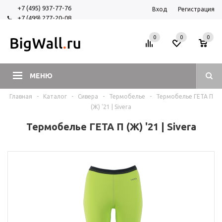
+7 (495) 937-77-76
Вход
Регистрация
+7 (499) 277-20-08
+7 (925) 525-29-84
0
0
0
МЕНЮ
Главная
-
Каталог
-
Сивера
-
Термобелье
-
Термобелье ГЕТА П
(Ж) '21 | Sivera
Термобелье ГЕТА П (Ж) '21 | Sivera