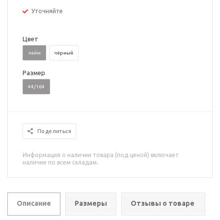
Уточняйте
Цвет
лайм
чёрный
Размер
44/164
Поделиться
Информация о наличии товара (под ценой) включает
наличие по всем складам.
Описание
Размеры
Отзывы о товаре