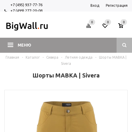
+7 (495) 937-77-76
Вход
Регистрация
+7 (499) 277-20-08
+7 (925) 525-29-84
0
0
0
МЕНЮ
Главная
-
Каталог
-
Сивера
-
Летняя одежда
-
Шорты МАВКА |
Sivera
Шорты МАВКА | Sivera