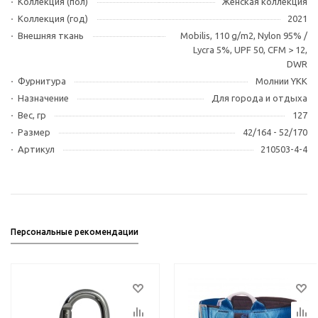
Коллекция (пол)
Женская коллекция
Коллекция (год)
2021
Внешняя ткань
Mobilis, 110 g/m2, Nylon 95% /
Lycra 5%, UPF 50, CFM > 12,
DWR
Фурнитура
Молнии YKK
Назначение
Для города и отдыха
Вес, гр
127
Размер
42/164 - 52/170
Артикул
210503-4-4
Персональные рекомендации