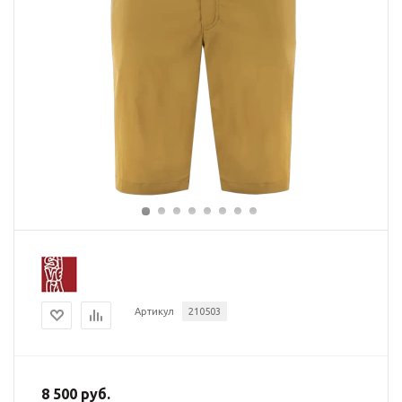
Артикул
210503
8 500 руб.