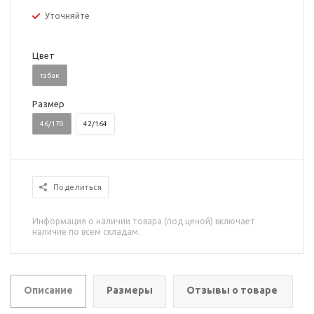
Уточняйте
Цвет
табак
Размер
46/170
42/164
Поделиться
Информация о наличии товара (под ценой) включает
наличие по всем складам.
Описание
Размеры
Отзывы о товаре