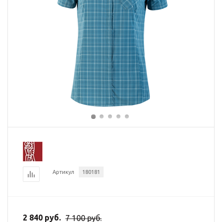
Артикул
180181
2 840 руб.
7 100 руб.