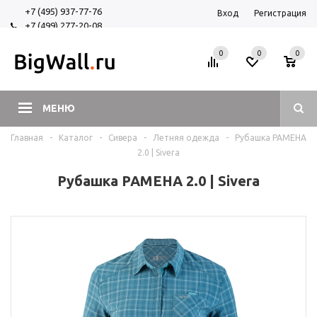
+7 (495) 937-77-76
Вход
Регистрация
+7 (499) 277-20-08
+7 (925) 525-29-84
0
0
0
МЕНЮ
Главная
-
Каталог
-
Сивера
-
Летняя одежда
-
Рубашка РАМЕНА
2.0 | Sivera
Рубашка РАМЕНА 2.0 | Sivera