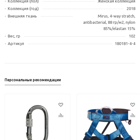
Коллекция (пол)
Женская коллекция
Коллекция (год)
2018
Внешняя ткань
Mirus, 4-way stratch,
antibacterial, 88 гр/м2, nylon
85%/elastan 15%
Вес, гр
102
Артикул
180181-4-4
Персональные рекомендации