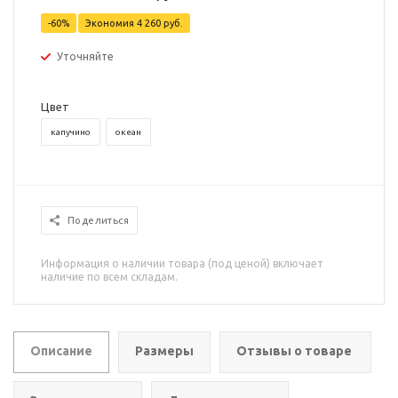
-60%
Экономия
4 260 руб.
Уточняйте
Цвет
капучино
океан
Поделиться
Информация о наличии товара (под ценой) включает
наличие по всем складам.
Описание
Размеры
Отзывы о товаре