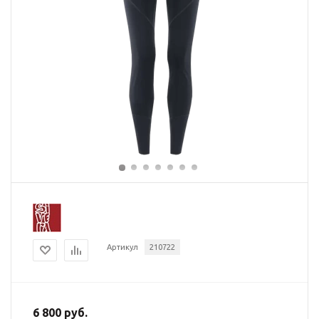
Артикул
210722
6 800 руб.