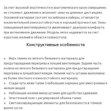
За счет высокой эластичности и анатомического кроя совершенно
не стесняют движения и экономят силы на длинных дистанциях.
Основной материал состоит из нейлона и лайкры, отличается
исключительной износостойкостью и хорошей прочностью. Зоны
повышенной вентилируемости увеличивают диапазон комфорта
при интенсивном движении. Модель легко надевается за счет
коротких молний в области голеностопа.
Конструктивные особенности
Верх спинки из легкого бельевого материала для
предотвращения перегрева и лучшей вентиляции. Задняя часть
колена из легкого бельевого материала для предотвращения
перегрева и лучшей вентиляции. Нижняя часть штанин выполнена
из более плотного и износостойкого материала.
Сзади чуть ниже талии 3 небольших кармана для электроники и
мелких вещей.
Небольшие молнии внизу штанин для удобства одевания.
Эластичный пояс с регулировкой объема талии.
Световозвращающие элементы для безопасности в тёмное
время суток.