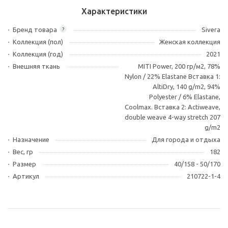
Характеристики
Бренд товара
Sivera
?
Коллекция (пол)
Женская коллекция
Коллекция (год)
2021
Внешняя ткань
MITI Power, 200 гр/м2, 78%
Nylon / 22% Elastane Вставка 1:
AltiDry, 140 g/m2, 94%
Polyester / 6% Elastane,
Coolmax. Вставка 2: Actiweave,
double weave 4-way stretch 207
g/m2
Назначение
Для города и отдыха
Вес, гр
182
Размер
40/158 - 50/170
Артикул
210722-1-4