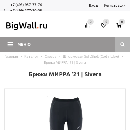
+7 (495) 937-77-76
Вход
Регистрация
+7 (499) 277-20-08
+7 (925) 525-29-84
0
0
0
МЕНЮ
Главная
-
Каталог
-
Сивера
-
Штормовая SoftShell (Софт Шел)
-
Брюки МИРРА '21 | Sivera
Брюки МИРРА '21 | Sivera