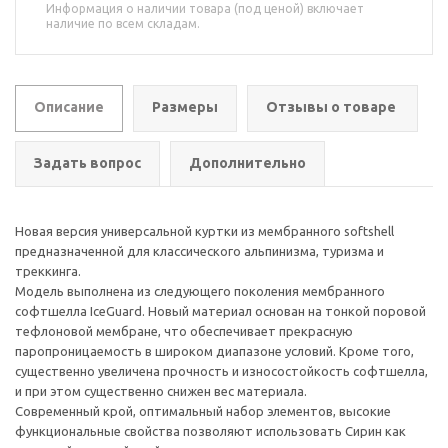
Информация о наличии товара (под ценой) включает
наличие по всем складам.
Описание
Размеры
Отзывы о товаре
Задать вопрос
Дополнительно
Новая версия универсальной куртки из мембранного softshell
предназначенной для классического альпинизма, туризма и
треккинга.
Модель выполнена из следующего поколения мембранного
софтшелла IceGuard. Новый материал основан на тонкой поровой
тефлоновой мембране, что обеспечивает прекрасную
паропроницаемость в широком диапазоне условий. Кроме того,
существенно увеличена прочность и износостойкость софтшелла,
и при этом существенно снижен вес материала.
Современный крой, оптимальный набор элементов, высокие
функциональные свойства позволяют использовать Сирин как