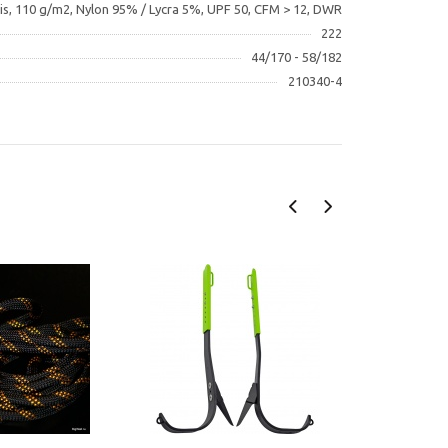
is, 110 g/m2, Nylon 95% / Lycra 5%, UPF 50, CFM > 12, DWR
222
44/170 - 58/182
210340-4