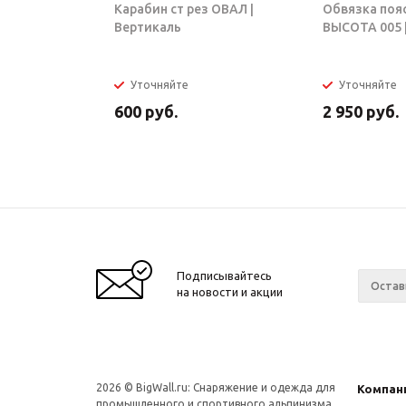
Карабин ст рез ОВАЛ |
Обвязка поя
Вертикаль
ВЫСОТА 005 |
Уточняйте
Уточняйте
600
руб.
2 950
руб.
Подписывайтесь
на новости и акции
2026 © BigWall.ru: Снаряжение и одежда для
Компан
промышленного и спортивного альпинизма