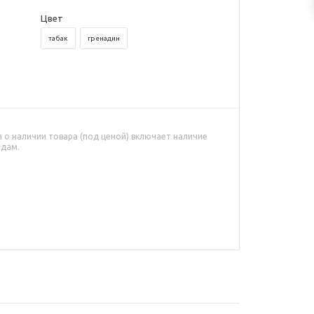
Цвет
табак
гренадин
о наличии товара (под ценой) включает наличие
адам.