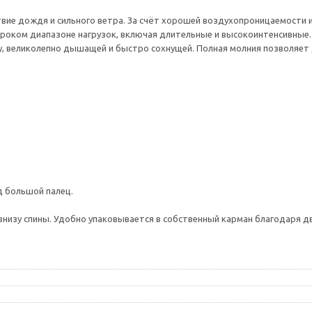
твие дождя и сильного ветра. За счёт хорошей воздухопроницаемости 
оком диапазоне нагрузок, включая длительные и высокоинтенсивные. Ку
у, великолепно дышащей и быстро сохнущей. Полная молния позволяе
д большой палец.
низу спины. Удобно упаковывается в собственный карман благодаря дв