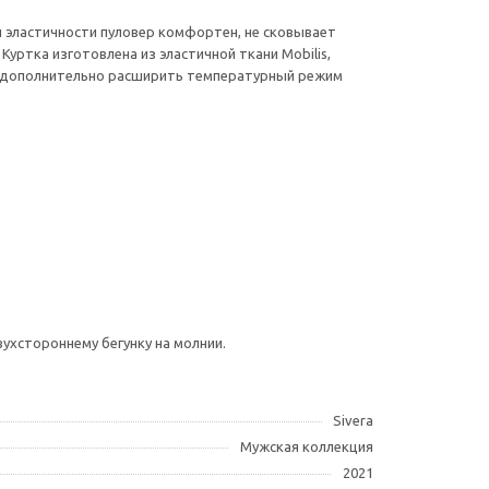
и эластичности пуловер комфортен, не сковывает
ртка изготовлена из эластичной ткани Mobilis,
т дополнительно расширить температурный режим
ухстороннему бегунку на молнии.
Sivera
Мужская коллекция
2021