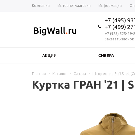
Компания
Интернет-магазин
Информация
Оп
+7 (495) 9
+7 (499) 2
+7 (925) 525-29-
Заказать звонок
АКЦИИ
СИВЕРА
Главная
-
Каталог
-
Сивера
-
Штормовая SoftShell (
Куртка ГРАН '21 | S