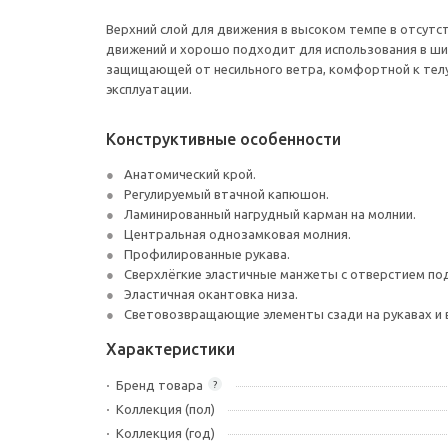
Верхний слой для движения в высоком темпе в отсутс
движений и хорошо подходит для использования в шир
защищающей от несильного ветра, комфортной к тел
эксплуатации.
Конструктивные особенности
Анатомический крой.
Регулируемый втачной капюшон.
Ламинированный нагрудный карман на молнии.
Центральная однозамковая молния.
Профилированные рукава.
Сверхлёгкие эластичные манжеты с отверстием по
Эластичная окантовка низа.
Световозвращающие элементы сзади на рукавах и в
Характеристики
Бренд товара
?
Коллекция (пол)
Коллекция (год)