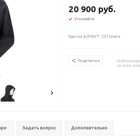
20 900 руб.
Уточняйте
Куртка АЛПАУТ '23 | Sivera
Информация 
Поделиться
по всем скл
аре
Задать вопрос
Дополнительно