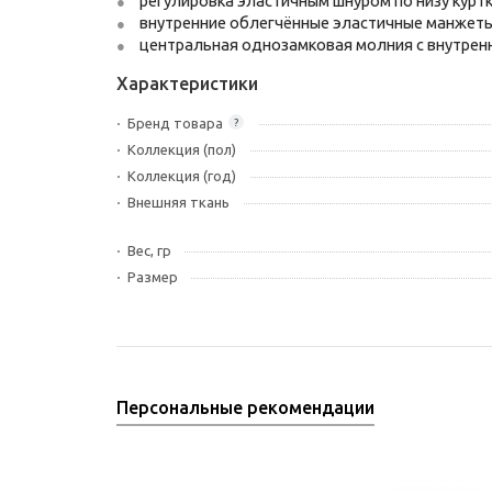
регулировка эластичным шнуром по низу курт
внутренние облегчённые эластичные манжет
центральная однозамковая молния с внутрен
Характеристики
Бренд товара
?
Коллекция (пол)
Коллекция (год)
Внешняя ткань
Вес, гр
Размер
Персональные рекомендации