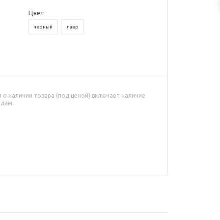
Цвет
черный
лавр
о наличии товара (под ценой) включает наличие
адам.