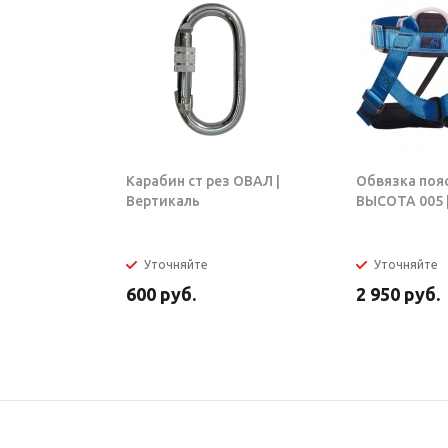
Карабин ст рез ОВАЛ |
Обвязка поя
Вертикаль
ВЫСОТА 005 |
Уточняйте
Уточняйте
600
руб.
2 950
руб.