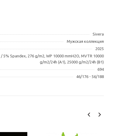
Sivera
Мужская коллекция
2025
n / 5% Spandex, 276 g/m2, WP 10000 mmH2O, MVTR 10000
g/m2/24h (A1), 25000 g/m2/24h (B1)
694
46/176 - 56/188