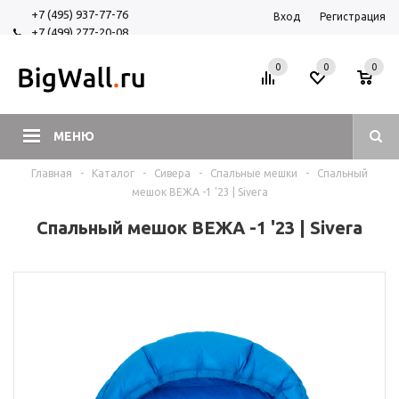
+7 (495) 937-77-76
Вход
Регистрация
+7 (499) 277-20-08
+7 (925) 525-29-84
0
0
0
МЕНЮ
Главная
-
Каталог
-
Сивера
-
Спальные мешки
-
Спальный
мешок ВЕЖА -1 '23 | Sivera
Спальный мешок ВЕЖА -1 '23 | Sivera