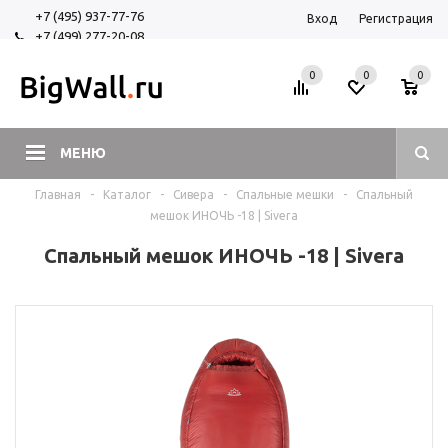
+7 (495) 937-77-76
Вход
Регистрация
+7 (499) 277-20-08
+7 (925) 525-29-84
0
0
0
МЕНЮ
Главная
-
Каталог
-
Сивера
-
Спальные мешки
-
Спальный
мешок ИНОЧЬ -18 | Sivera
Спальный мешок ИНОЧЬ -18 | Sivera