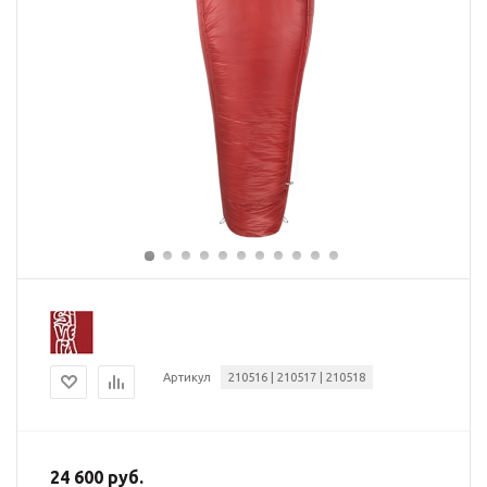
Артикул
210516 | 210517 | 210518
24 600 руб.