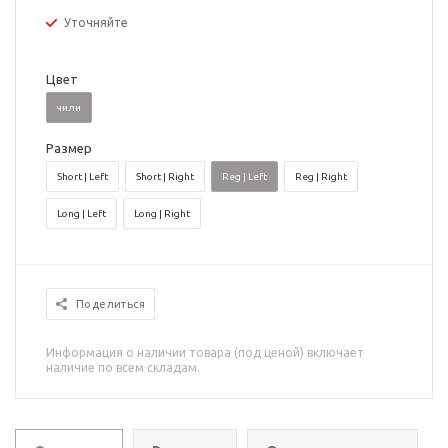
Уточняйте
Цвет
чили
Размер
Short | Left
Short | Right
Reg | Left
Reg | Right
Long | Left
Long | Right
Поделиться
Информация о наличии товара (под ценой) включает
наличие по всем складам.