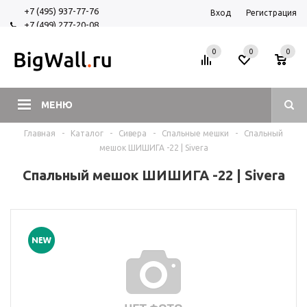
+7 (495) 937-77-76
Вход
Регистрация
+7 (499) 277-20-08
+7 (925) 525-29-84
0
0
0
МЕНЮ
Главная
-
Каталог
-
Сивера
-
Спальные мешки
-
Спальный
мешок ШИШИГА -22 | Sivera
Спальный мешок ШИШИГА -22 | Sivera