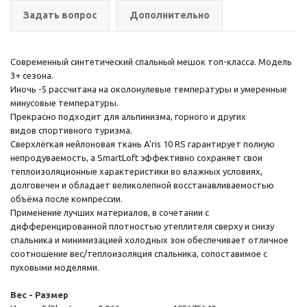
Задать вопрос
Дополнительно
Современный синтетический спальный мешок топ-класса. Модель
3+ сезона.
Иночь -5 рассчитана на околонулевые температуры и умеренные
минусовые температуры.
Прекрасно подходит для альпинизма, горного и других
видов спортивного туризма.
Сверхлёгкая нейлоновая ткань A'ris 10 RS гарантирует полную
непродуваемость, а SmartLoft эффективно сохраняет свои
теплоизоляционные характеристики во влажных условиях,
долговечен и обладает великолепной восстанавливаемостью
объёма после компрессии.
Применение лучших материалов, в сочетании с
дифференцированной плотностью утеплителя сверху и снизу
спальника и минимизацией холодных зон обеспечивает отличное
соотношение вес/теплоизоляция спальника, сопоставимое с
пуховыми моделями.
Вес - Размер