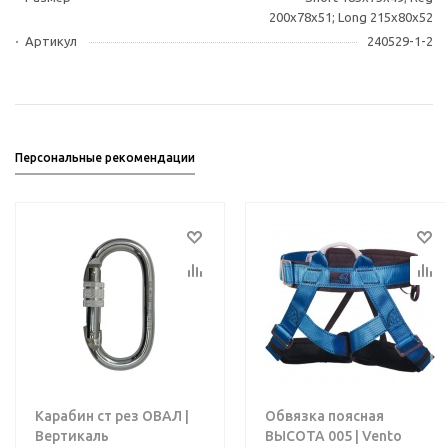
200х78х51; Long 215х80х52
Артикул
240529-1-2
Персональные рекомендации
Карабин ст рез ОВАЛ |
Обвязка поясная
Вертикаль
ВЫСОТА 005 | Vento