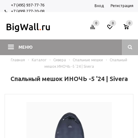
+7 (495) 937-77-76
Вход
Регистрация
+7 (499) 277-20-08
+7 (925) 525-29-84
0
0
0
МЕНЮ
Главная
-
Каталог
-
Сивера
-
Спальные мешки
-
Спальный
мешок ИНОЧЬ -5 '24 | Sivera
Спальный мешок ИНОЧЬ -5 '24 | Sivera