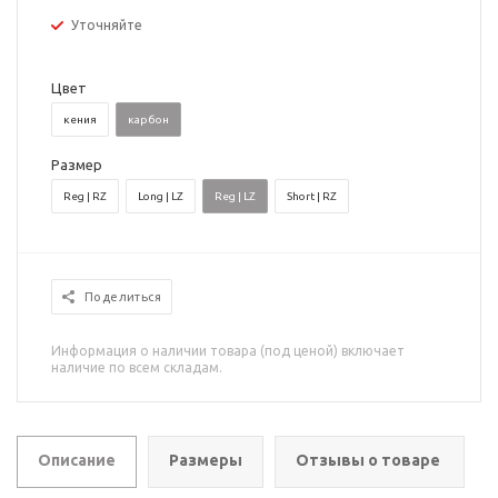
Уточняйте
Цвет
кения
карбон
Размер
Reg | RZ
Long | LZ
Reg | LZ
Short | RZ
Поделиться
Информация о наличии товара (под ценой) включает
наличие по всем складам.
Описание
Размеры
Отзывы о товаре