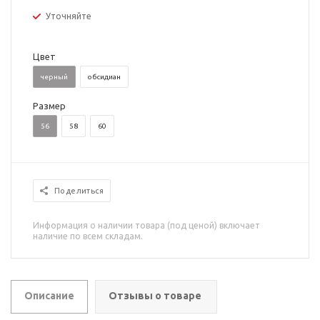
Уточняйте
Цвет
черный
обсидиан
Размер
56
58
60
Поделиться
Информация о наличии товара (под ценой) включает
наличие по всем складам.
Описание
Отзывы о товаре