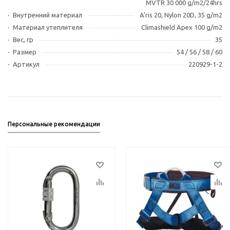
MVTR 30 000 g/m2/24hrs
Внутренний материал
A'ris 20, Nylon 20D, 35 g/m2
Материал утеплителя
Climashield Apex 100 g/m2
Вес, гр
35
Размер
54 / 56 / 58 / 60
Артикул
220929-1-2
Персональные рекомендации