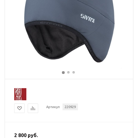
Артикул
220929
2 800 руб.