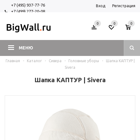
+7 (495) 937-77-76
Вход
Регистрация
+7 (499) 277-20-08
+7 (925) 525-29-84
0
0
0
МЕНЮ
Главная
-
Каталог
-
Сивера
-
Головные уборы
-
Шапка КАПТУР |
Sivera
Шапка КАПТУР | Sivera