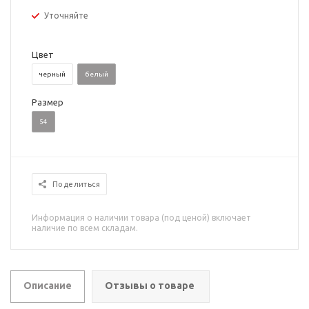
Уточняйте
Цвет
черный
белый
Размер
54
Поделиться
Информация о наличии товара (под ценой) включает
наличие по всем складам.
Описание
Отзывы о товаре