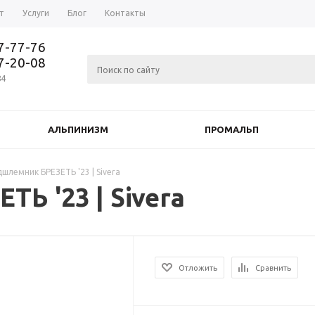
т
Услуги
Блог
Контакты
37-77-76
77-20-08
84
АЛЬПИНИЗМ
ПРОМАЛЬП
шлемник БРЕЗЕТЬ '23 | Sivera
Ь '23 | Sivera
Отложить
Сравнить