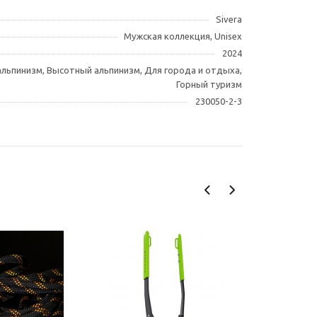
Sivera
Мужская коллекция, Unisex
2024
льпинизм, Высотный альпинизм, Для города и отдыха,
Горный туризм
230050-2-3