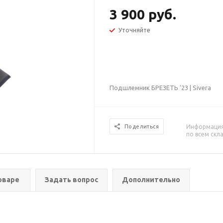
3 900 руб.
Уточняйте
Подшлемник БРЕЗЕТЬ '23 | Sivera
Информация 
Поделиться
по всем скл
оваре
Задать вопрос
Дополнительно