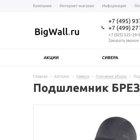
Компания
Интернет-магазин
Информация
Оп
+7 (495) 9
+7 (499) 2
+7 (925) 525-29-
Заказать звонок
АКЦИИ
СИВЕРА
Главная
-
Каталог
-
Сивера
-
Головные уборы
-
Под
Подшлемник БРЕЗЕТ