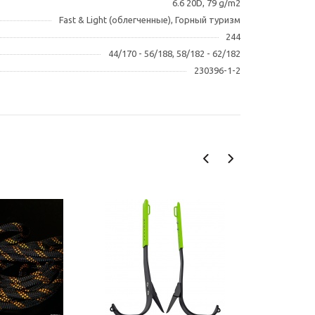
6.6 20D, 79 g/m2
Fast & Light (облегченные), Горный туризм
244
44/170 - 56/188, 58/182 - 62/182
230396-1-2