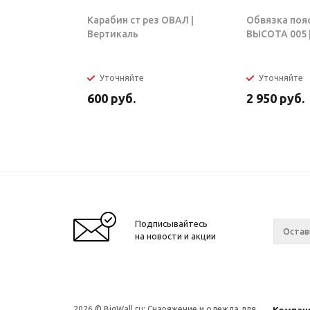
Карабин ст рез ОВАЛ |
Обвязка поя
Вертикаль
ВЫСОТА 005 |
Уточняйте
Уточняйте
600
руб.
2 950
руб.
Подписывайтесь
на новости и акции
2026 © BigWall.ru: Снаряжение и одежда для