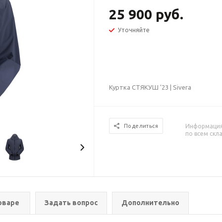
25 900 руб.
Уточняйте
Куртка СТЯКУШ '23 | Sivera
Информация 
Поделиться
по всем скл
оваре
Задать вопрос
Дополнительно