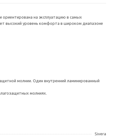
и ориентирована на эксплуатацию в самых
ает высокий уровень комфорта в широком диапазоне
защитной молнии. Один внутренний ламинированный
влагозащитных молниях.
Sivera