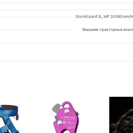
StormGuard 3L, WP 20 000 mm/H2
Внешние тракторные влаго