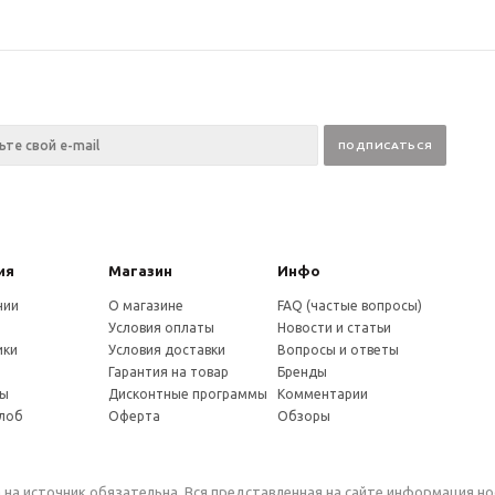
ия
Магазин
Инфо
нии
О магазине
FAQ (частые вопросы)
Условия оплаты
Новости и статьи
ики
Условия доставки
Вопросы и ответы
и
Гарантия на товар
Бренды
ты
Дисконтные программы
Комментарии
алоб
Оферта
Обзоры
 на источник обязательна. Вся представленная на сайте информация н