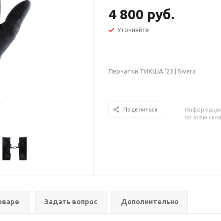
4 800 руб.
Уточняйте
Перчатки ТИКША '23 | Sivera
Информация 
Поделиться
по всем скл
оваре
Задать вопрос
Дополнительно