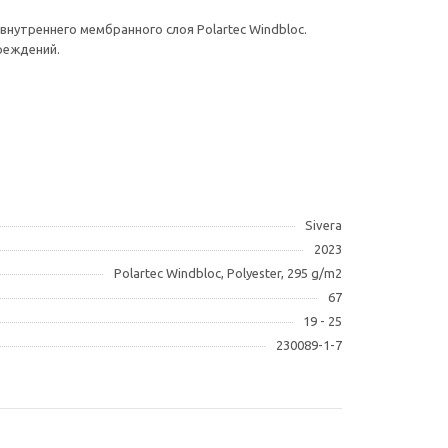
нутреннего мембранного слоя Polartec Windbloc.
реждений.
Sivera
2023
Polartec Windbloc, Polyester, 295 g/m2
67
19 - 25
230089-1-7