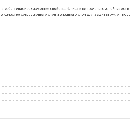
в себе теплоизолирующие свойства флиса и ветро-влагоустойчивость в
в качестве согревающего слоя и внешнего слоя для защиты рук от пов