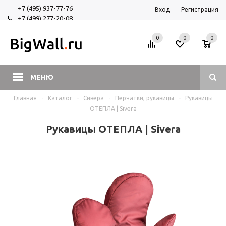
+7 (495) 937-77-76
Вход
Регистрация
+7 (499) 277-20-08
+7 (925) 525-29-84
0
0
0
МЕНЮ
Главная
-
Каталог
-
Сивера
-
Перчатки, рукавицы
-
Рукавицы
ОТЕПЛА | Sivera
Рукавицы ОТЕПЛА | Sivera